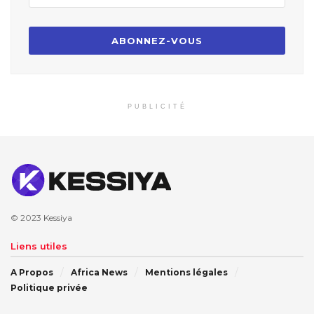
PUBLICITÉ
© 2023
Kessiya
Liens utiles
A Propos
Africa News
Mentions légales
Politique privée