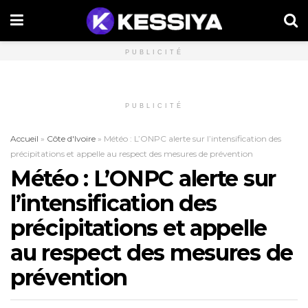
PUBLICITÉ
PUBLICITÉ
Accueil
»
Côte d'Ivoire
»
Météo : L’ONPC alerte sur l’intensification des
précipitations et appelle au respect des mesures de prévention
Météo : L’ONPC alerte sur
l’intensification des
précipitations et appelle
au respect des mesures de
prévention