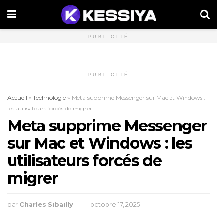
PUBLICITÉ
PUBLICITÉ
Accueil
»
Technologie
»
Meta supprime Messenger sur Mac et Windows :
les utilisateurs forcés de migrer
Meta supprime Messenger
sur Mac et Windows : les
utilisateurs forcés de
migrer
par
Charles Sibailly
octobre 17, 2025