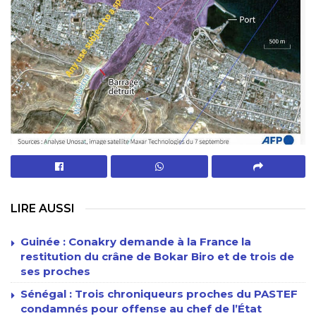
LIRE AUSSI
Guinée : Conakry demande à la France la
restitution du crâne de Bokar Biro et de trois de
ses proches
Sénégal : Trois chroniqueurs proches du PASTEF
condamnés pour offense au chef de l’État