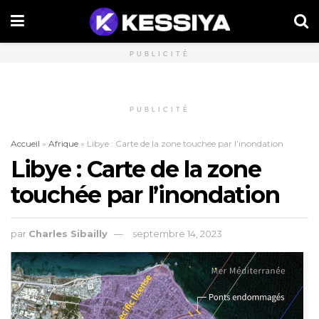
PUBLICITÉ
PUBLICITÉ
Accueil
»
Afrique
»
Libye : Carte de la zone touchée par l’inondation
Libye : Carte de la zone
touchée par l’inondation
par
Charles Sibailly
septembre 14, 2023