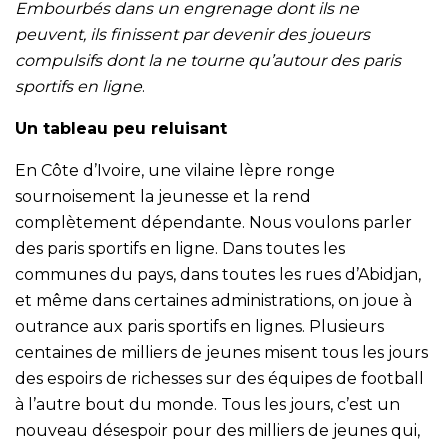
Embourbés dans un engrenage dont ils ne
peuvent, ils finissent par devenir des joueurs
compulsifs dont la ne tourne qu’autour des paris
sportifs en ligne
.
Un tableau peu reluisant
En Côte d’Ivoire, une vilaine lèpre ronge
sournoisement la jeunesse et la rend
complètement dépendante. Nous voulons parler
des paris sportifs en ligne. Dans toutes les
communes du pays, dans toutes les rues d’Abidjan,
et même dans certaines administrations, on joue à
outrance aux paris sportifs en lignes. Plusieurs
centaines de milliers de jeunes misent tous les jours
des espoirs de richesses sur des équipes de football
à l’autre bout du monde. Tous les jours, c’est un
nouveau désespoir pour des milliers de jeunes qui,