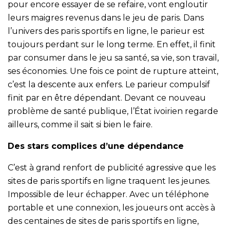
pour encore essayer de se refaire, vont engloutir
leurs maigres revenus dans le jeu de paris. Dans
l’univers des paris sportifs en ligne, le parieur est
toujours perdant sur le long terme. En effet, il finit
par consumer dans le jeu sa santé, sa vie, son travail,
ses économies. Une fois ce point de rupture atteint,
c’est la descente aux enfers. Le parieur compulsif
finit par en être dépendant. Devant ce nouveau
problème de santé publique, l’État ivoirien regarde
ailleurs, comme il sait si bien le faire.
Des stars complices d’une dépendance
C’est à grand renfort de publicité agressive que les
sites de paris sportifs en ligne traquent les jeunes.
Impossible de leur échapper. Avec un téléphone
portable et une connexion, les joueurs ont accès à
des centaines de sites de paris sportifs en ligne,