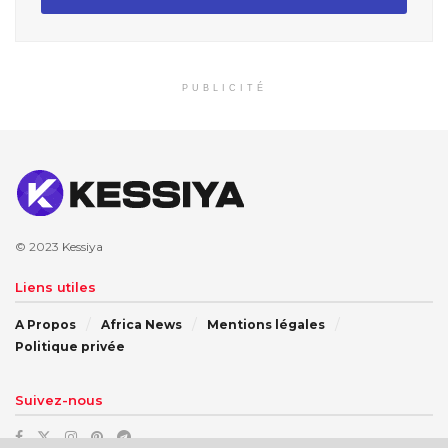
PUBLICITÉ
© 2023
Kessiya
Liens utiles
A Propos
Africa News
Mentions légales
Politique privée
Suivez-nous