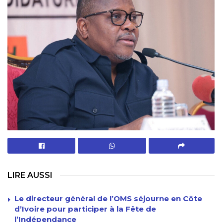
LIRE AUSSI
Le directeur général de l’OMS séjourne en Côte
d’Ivoire pour participer à la Fête de
l’Indépendance