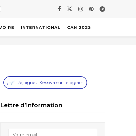
IVOIRE
INTERNATIONAL
CAN 2023
,
Rejoignez Kessiya sur Télégram
Lettre d’information