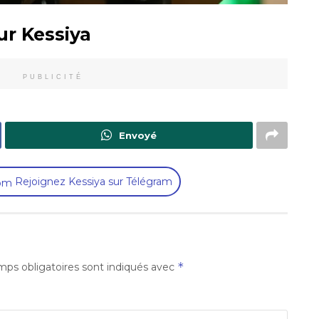
ur Kessiya
PUBLICITÉ
Envoyé
Rejoignez Kessiya sur Télégram
*
ps obligatoires sont indiqués avec