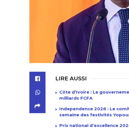
LIRE AUSSI
Côte d’Ivoire : Le gouvernem
milliards FCFA
Independence 2026 : Le comit
semaine des festivités Yopo
Prix national d’excellence 2