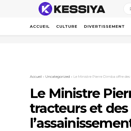
ACCUEIL
CULTURE
DIVERTISSEMENT
Accueil
»
Uncategorized
»
Le Ministre Pierre Dimba offre des t
Le Ministre Pie
tracteurs et des
l’assainissement 