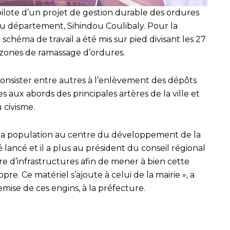
pilote d’un projet de gestion durable des ordures
 du département, Sihindou Coulibaly. Pour la
 schéma de travail a été mis sur pied divisant les 27
 zones de ramassage d’ordures.
consister entre autres à l’enlèvement des dépôts
aux abords des principales artères de la ville et
u civisme.
la population au centre du développement de la
té lancé et il a plus au président du conseil régional
re d’infrastructures afin de mener à bien cette
opre. Ce matériel s’ajoute à celui de la mairie », a
remise de ces engins, à la préfecture.