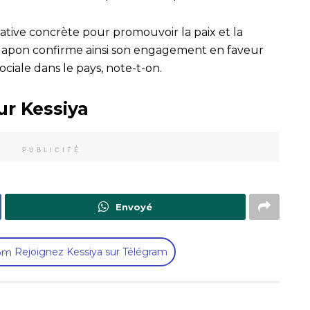
ative concrète pour promouvoir la paix et la
e Japon confirme ainsi son engagement en faveur
sociale dans le pays, note-t-on.
ur Kessiya
PUBLICITÉ
Envoyé
Rejoignez Kessiya sur Télégram