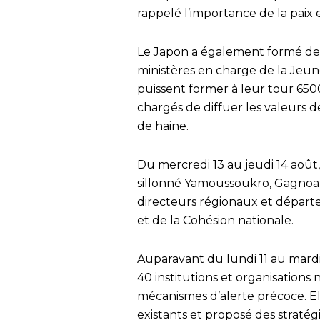
rappelé l’importance de la paix 
Le Japon a également formé de
ministères en charge de la Jeune
puissent former à leur tour 65
chargés de diffuer les valeurs de
de haine.
Du mercredi 13 au jeudi 14 août
sillonné Yamoussoukro, Gagnoa 
directeurs régionaux et départ
et de la Cohésion nationale.
Auparavant du lundi 11 au mardi 
40 institutions et organisations 
mécanismes d’alerte précoce. Ell
existants et proposé des stratég