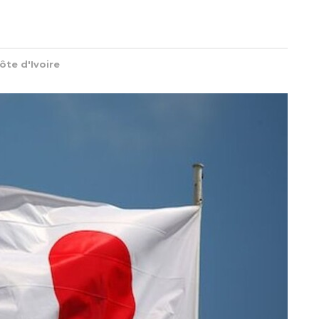
ôte d'Ivoire