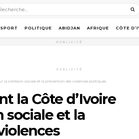
SPORT
POLITIQUE
ABIDJAN
AFRIQUE
CÔTE D’
PUBLICITÉ
PUBLICITÉ
r la cohésion sociale et la prévention des violences politiques
t la Côte d’Ivoire
 sociale et la
violences