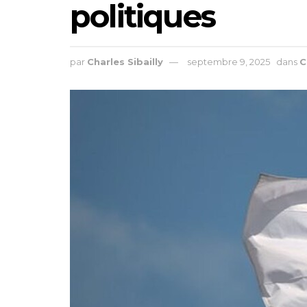
politiques
par
Charles Sibailly
septembre 9, 2025
dans
C