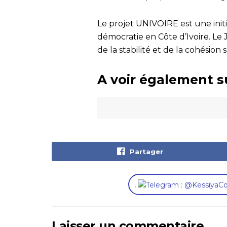
Le projet UNIVOIRE est une initi
démocratie en Côte d’Ivoire. L
de la stabilité et de la cohésion 
A voir également s
Partager
,
Laisser un commentaire