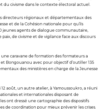
et du civisme dans le contexte électoral actuel.
s directeurs régionaux et départementaux des
sse et de la Cohésion nationale pour qu’ils
00 jeunes agents de dialogue communautaire,
 paix, de civisme et de vigilance face aux discours
, une caravane de formation des formateurs a
et Bongouanou avec pour objectif d’outiller 135
ementaux des ministères en charge de la Jeunesse
12 août, un autre atelier, à Yamoussoukro, a réuni
nationales et internationales disposant de
es ont dressé une cartographie des dispositifs
ies de coordination pour mieux prévenir les crises.