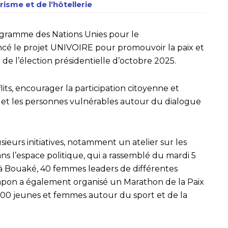
isme et de l’hôtellerie
gramme des Nations Unies pour le
é le projet UNIVOIRE pour promouvoir la paix et
 de l’élection présidentielle d’octobre 2025.
flits, encourager la participation citoyenne et
s et les personnes vulnérables autour du dialogue
sieurs initiatives, notamment un atelier sur les
ns l’espace politique, qui a rassemblé du mardi 5
 Bouaké, 40 femmes leaders de différentes
e Japon a également organisé un Marathon de la Paix
 600 jeunes et femmes autour du sport et de la