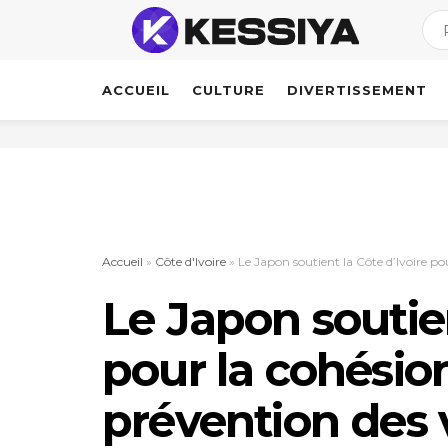
ACCUEIL
CULTURE
DIVERTISSEMENT
Accueil
»
Côte d'Ivoire
»
Le Japon soutient la Côte d’Ivoire pou
Le Japon soutien
pour la cohésion
prévention des 