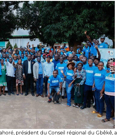
horé, président du Conseil régional du Gbêkê, a