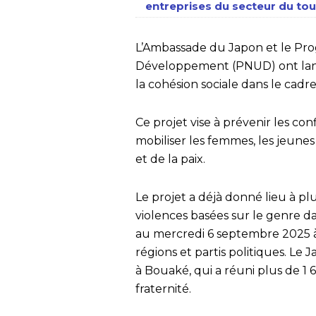
entreprises du secteur du tour
L’Ambassade du Japon et le Pro
Développement (PNUD) ont lanc
la cohésion sociale dans le cadre
Ce projet vise à prévenir les con
mobiliser les femmes, les jeune
et de la paix.
Le projet a déjà donné lieu à plu
violences basées sur le genre da
au mercredi 6 septembre 2025 à
régions et partis politiques. L
à Bouaké, qui a réuni plus de 1
fraternité.