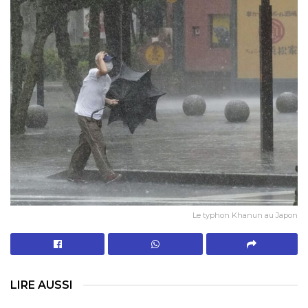
Le typhon Khanun au Japon
LIRE AUSSI