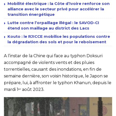
Mobilité électrique : la Côte d’Ivoire renforce son
alliance avec le secteur privé pour accélérer la
transition énergétique
Lutte contre l’orpaillage illégal : le SAVOD-CI
étend son maillage au district des Lacs
Kouto : le RJICCE mobilise les populations contre
la dégradation des sols et pour le reboisement
A l’instar de la Chine qui face au typhon Doksuri
accompagné de violents vents et des pluies
torrentielles, causant des inondations, en fin de
semaine dernière, son voisin historique, le Japon se
prépare, lui, à affronter le typhon Khanun, depuis le
mardi 1
août 2023.
er