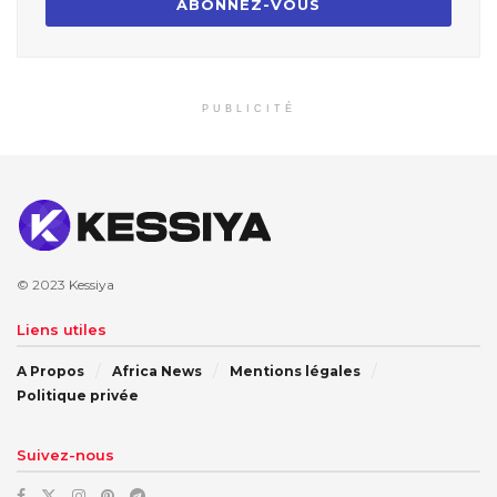
PUBLICITÉ
© 2023
Kessiya
Liens utiles
A Propos
Africa News
Mentions légales
Politique privée
Suivez-nous