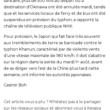
sanitaire, plus de 500 vols au départ ou à
destination d’Okinawa ont été annulés mardi, tandis
que et les services locaux de ferry et de bus ont été
suspendus en prévision du typhon, a rapporté la
chaîne de télévision publique NHK.
Pour précision, le Japon qui fait face très souvent
aux tremblements de terre se barricade contre le
typhon Khanun, caractérisé par de violents vents
d’une vitesse maximale de 180 km/h. Il doit s’abattre
sur la région dans la soirée du mardi 1
août, avant
er
de se diriger vers l’est de la Chine plus tard cette
semaine, ont informé les autorités japonaises.
Casimir Boh
Cet article vous a plu ? N'hésitez pas à le partager
sur les réseaux sociaux et abonnez-vous à Kessiya