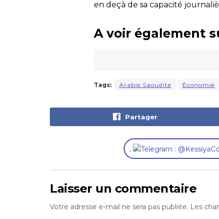
en deçà de sa capacité journalièr
A voir également s
Tags:
Arabie Saoudite
Économie
Partager
,
Laisser un commentaire
Votre adresse e-mail ne sera pas publiée.
Les cham