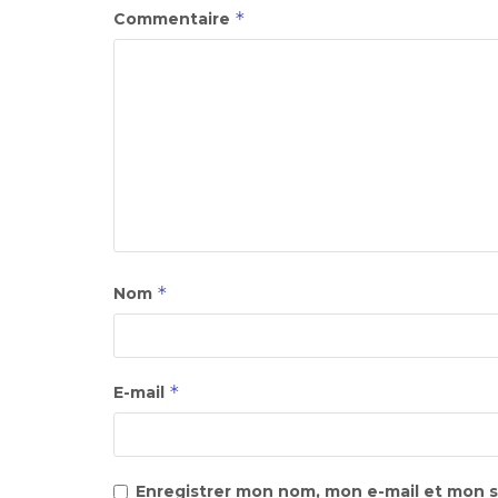
*
Commentaire
*
Nom
*
E-mail
Enregistrer mon nom, mon e-mail et mon s