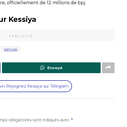
e, officiellement de 12 millions de bpj.
ur Kessiya
PUBLICITÉ
pétrole
Envoyé
Rejoignez Kessiya sur Télégram
*
ps obligatoires sont indiqués avec