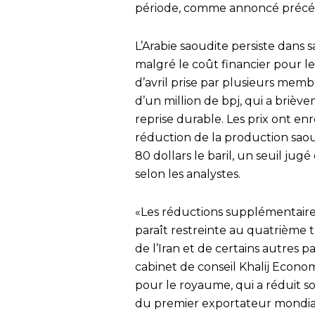
période, comme annoncé précé
L’Arabie saoudite persiste dans 
malgré le coût financier pour le 
d’avril prise par plusieurs mem
d’un million de bpj, qui a brièv
reprise durable. Les prix ont enr
réduction de la production saou
80 dollars le baril, un seuil ju
selon les analystes.
«Les réductions supplémentaires 
paraît restreinte au quatrième 
de l’Iran et de certains autres p
cabinet de conseil Khalij Economi
pour le royaume, qui a réduit so
du premier exportateur mondial 