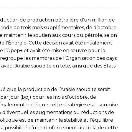
éduction de production pétrolière d’un million de
ériode de trois mois supplémentaires, de d’octobre
 maintenir le soutien aux cours du pétrole, selon
de l’Énergie. Cette décision avait été initialement
 de l’Opep+ et avait été mise en œuvre pour la
p+ regroupe les membres de l’Organisation des pays
vec l’Arabie saoudite en tête, ainsi que des États
qué que la production de l’Arabie saoudite serait
 par jour (bpj) pour les mois d’octobre, de
également noté que cette stratégie serait soumise
e d’éventuelles augmentations ou réductions de
litique est de maintenir la stabilité et l’équilibre
 la possibilité d’une renforcement au-delà de cette