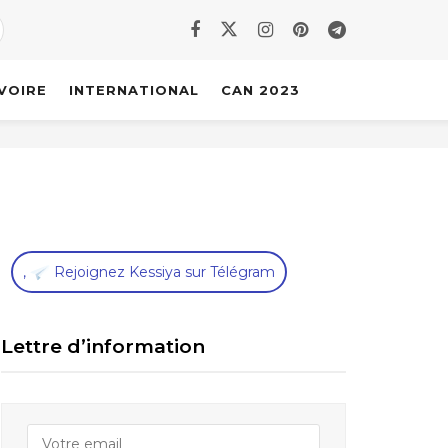
IVOIRE
INTERNATIONAL
CAN 2023
,
Rejoignez Kessiya sur Télégram
Lettre d’information