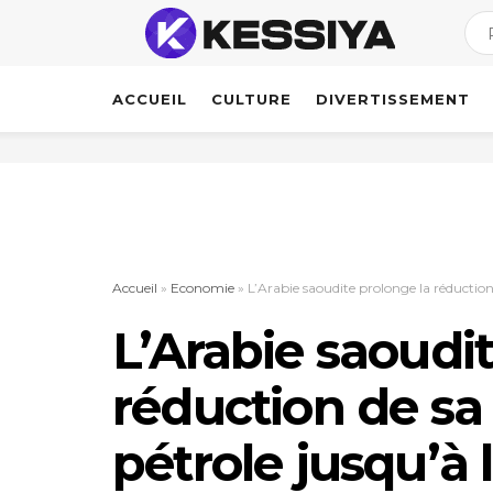
ACCUEIL
CULTURE
DIVERTISSEMENT
Accueil
»
Economie
»
L’Arabie saoudite prolonge la réduction
L’Arabie saoudi
réduction de sa
pétrole jusqu’à l