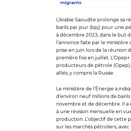
migrants
L’Arabie Saoudite prolonge sa r
barils par jour (bpj) pour une p
à décembre 2023, dans le but de
l’annonce faite par le ministère 
prise en juin lors de la réunion
première fois en juillet. L’Ope
producteurs de pétrole (Opep), a
alliés, y compris la Russie.
Le ministère de l’Énergie a indi
d’environ neuf millions de barils
novembre et de décembre. Il a 
à une révision mensuelle en vu
production. L’objectif de cette po
sur les marchés pétroliers, avec