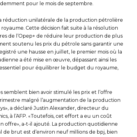
demment pour le mois de septembre.
sa réduction unilatérale de la production pétrolière
royaume. Cette décision fait suite à la résolution
bres de l’Opep+ de réduire leur production de plus
ement soutenu les prix du pétrole sans garantir une
egistré une hausse en juillet, le premier mois où la
dienne a été mise en œuvre, dépassant ainsi les
gé essentiel pour équilibrer le budget du royaume,
semblent bien avoir stimulé les prix et l’offre
trimestre malgré l’augmentation de la production
ays», a déclaré Justin Alexander, directeur du
cs, à l’AFP. «Toutefois, cet effort a eu un coût
n offre», a-t-il ajouté. La production quotidienne
de brut est d’environ neuf millions de bpj, bien