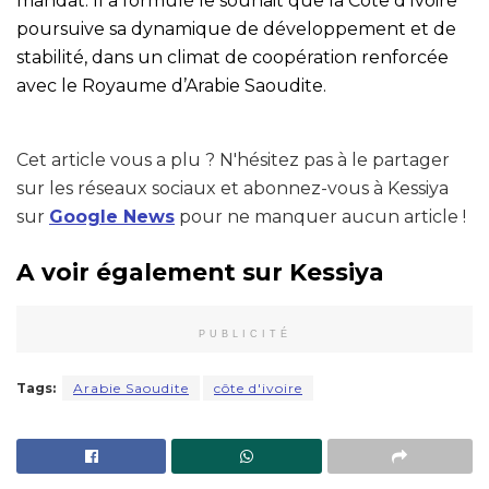
mandat. Il a formulé le souhait que la Côte d’Ivoire
poursuive sa dynamique de développement et de
stabilité, dans un climat de coopération renforcée
avec le Royaume d’Arabie Saoudite.
Cet article vous a plu ? N'hésitez pas à le partager
sur les réseaux sociaux et abonnez-vous à Kessiya
sur
Google News
pour ne manquer aucun article !
A voir également sur Kessiya
PUBLICITÉ
Tags:
Arabie Saoudite
côte d'ivoire