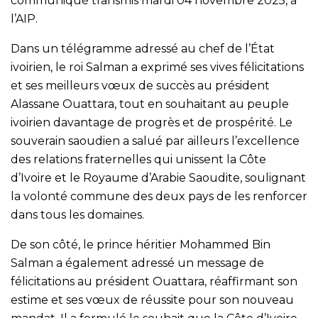
communiqué transmis mardi 04 novembre 2025, à
l’AIP.
Dans un télégramme adressé au chef de l’État
ivoirien, le roi Salman a exprimé ses vives félicitations
et ses meilleurs vœux de succès au président
Alassane Ouattara, tout en souhaitant au peuple
ivoirien davantage de progrès et de prospérité. Le
souverain saoudien a salué par ailleurs l’excellence
des relations fraternelles qui unissent la Côte
d’Ivoire et le Royaume d’Arabie Saoudite, soulignant
la volonté commune des deux pays de les renforcer
dans tous les domaines.
De son côté, le prince héritier Mohammed Bin
Salman a également adressé un message de
félicitations au président Ouattara, réaffirmant son
estime et ses vœux de réussite pour son nouveau