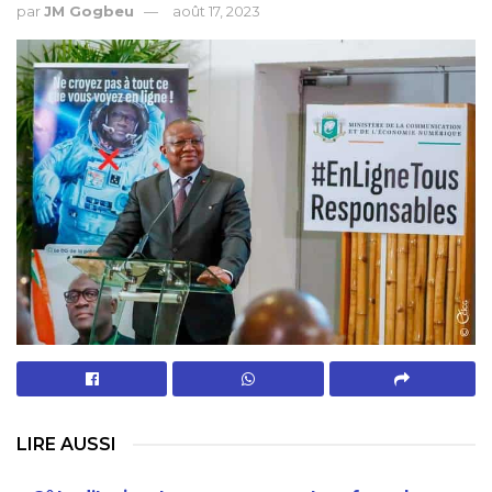
par
JM Gogbeu
août 17, 2023
LIRE AUSSI