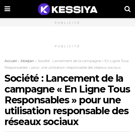
PUBLICITÉ
PUBLICITÉ
Accueil
»
Abidjan
»
Société : Lancement de la campagne « En Ligne Tous
Responsables » pour une utilisation responsable des réseaux sociaux
Société : Lancement de la
campagne « En Ligne Tous
Responsables » pour une
utilisation responsable des
réseaux sociaux