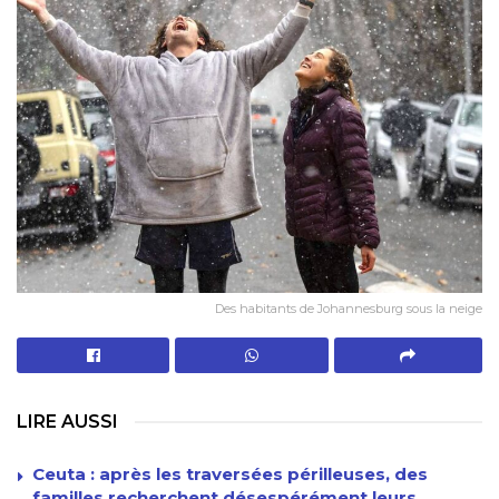
Des habitants de Johannesburg sous la neige
LIRE AUSSI
Ceuta : après les traversées périlleuses, des
familles recherchent désespérément leurs