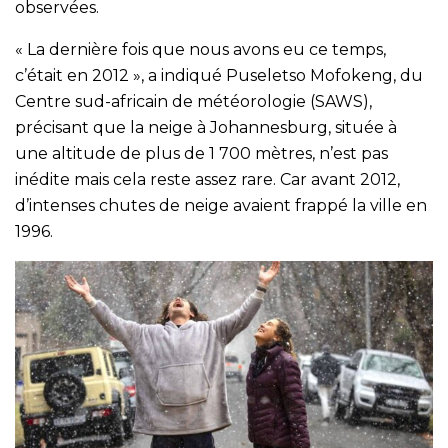
observées.
« La dernière fois que nous avons eu ce temps,
c’était en 2012 », a indiqué Puseletso Mofokeng, du
Centre sud-africain de météorologie (SAWS),
précisant que la neige à Johannesburg, située à
une altitude de plus de 1 700 mètres, n’est pas
inédite mais cela reste assez rare. Car avant 2012,
d’intenses chutes de neige avaient frappé la ville en
1996.