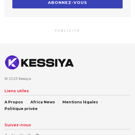
PUBLICITÉ
© 2023
Kessiya
Liens utiles
A Propos
Africa News
Mentions légales
Politique privée
Suivez-nous