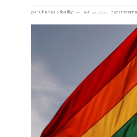
par
Charles Sibailly
avril 22, 2026
dans
Interna