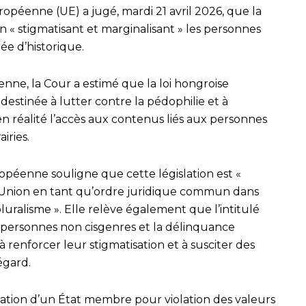
ropéenne (UE) a jugé, mardi 21 avril 2026, que la
en « stigmatisant et marginalisant » les personnes
ée d’historique.
nne, la Cour a estimé que la loi hongroise
destinée à lutter contre la pédophilie et à
en réalité l’accès aux contenus liés aux personnes
iries.
uropéenne souligne que cette législation est «
l’Union en tant qu’ordre juridique commun dans
luralisme ». Elle relève également que l’intitulé
les personnes non cisgenres et la délinquance
à renforcer leur stigmatisation et à susciter des
égard.
nation d’un État membre pour violation des valeurs