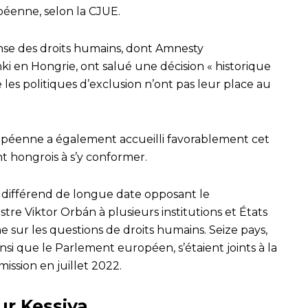
éenne, selon la CJUE.
nse des droits humains, dont Amnesty
nki en Hongrie, ont salué une décision « historique
 les politiques d’exclusion n’ont pas leur place au
opéenne a également accueilli favorablement cet
 hongrois à s’y conformer.
n différend de longue date opposant le
e Viktor Orbán à plusieurs institutions et États
sur les questions de droits humains. Seize pays,
nsi que le Parlement européen, s’étaient joints à la
ssion en juillet 2022.
ur Kessiya