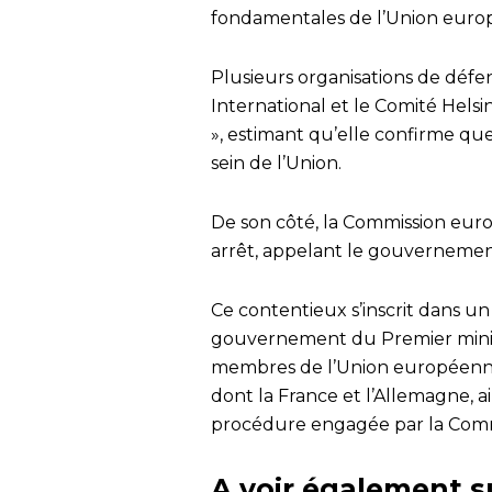
fondamentales de l’Union europ
Plusieurs organisations de défe
International et le Comité Helsi
», estimant qu’elle confirme que
sein de l’Union.
De son côté, la Commission eur
arrêt, appelant le gouvernement
Ce contentieux s’inscrit dans u
gouvernement du Premier ministr
membres de l’Union européenne 
dont la France et l’Allemagne, ai
procédure engagée par la Commi
A voir également s