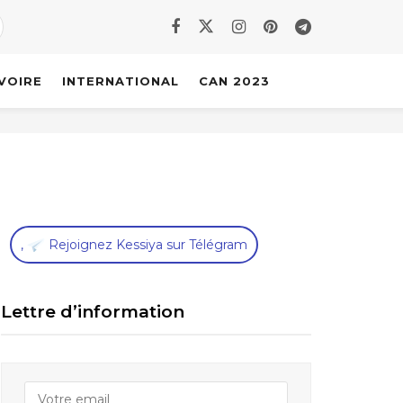
IVOIRE
INTERNATIONAL
CAN 2023
,
Rejoignez Kessiya sur Télégram
Lettre d’information