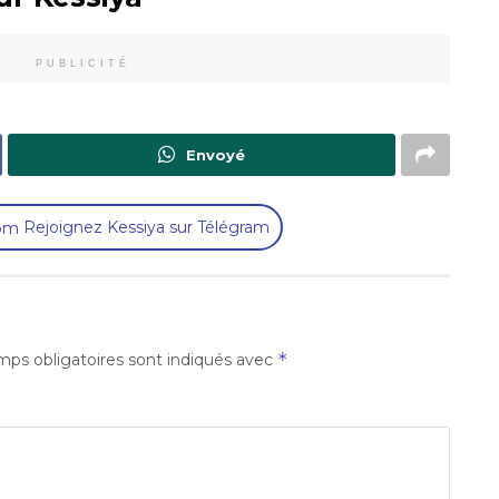
PUBLICITÉ
Envoyé
Rejoignez Kessiya sur Télégram
*
ps obligatoires sont indiqués avec