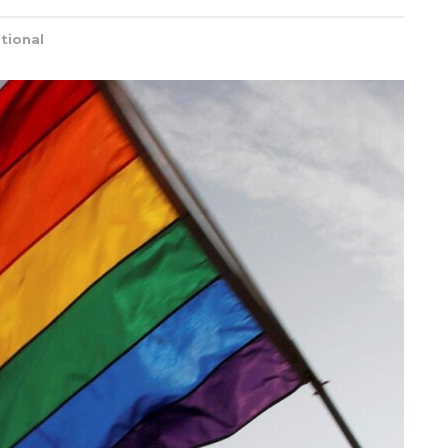
tional