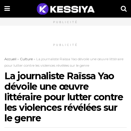
PUBLICITÉ
PUBLICITÉ
Accueil
»
Culture
»
La journaliste Raïssa Yao dévoile une œuvre littéraire
pour lutter contre les violences révélées sur le genre
La journaliste Raïssa Yao
dévoile une œuvre
littéraire pour lutter contre
les violences révélées sur
le genre