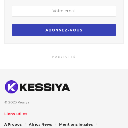
PUBLICITÉ
© 2023
Kessiya
Liens utiles
A Propos
Africa News
Mentions légales