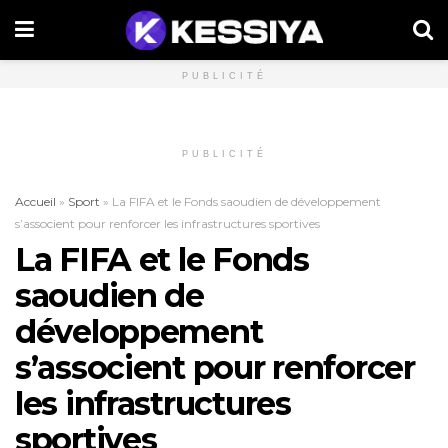
PUBLICITÉ
PUBLICITÉ
Accueil
»
Sport
»
La FIFA et le Fonds saoudien de développement
s’associent pour renforcer les infrastructures sportives
La FIFA et le Fonds
saoudien de
développement
s’associent pour renforcer
les infrastructures
sportives