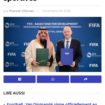
par
Pascal Gilucas
novembre 25, 2025
LIRE AUSSI
Football : Yan Diomandé signe officiellement au