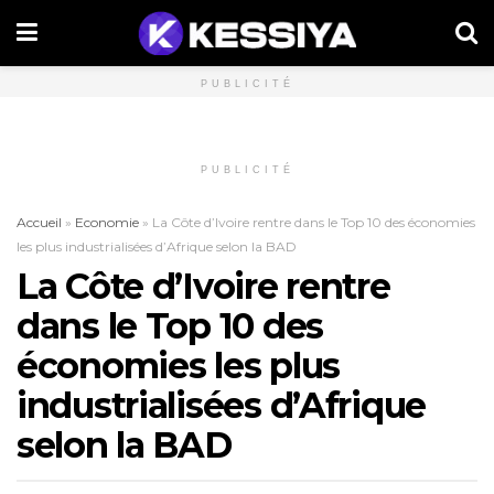
PUBLICITÉ
PUBLICITÉ
Accueil
»
Economie
»
La Côte d’Ivoire rentre dans le Top 10 des économies
les plus industrialisées d’Afrique selon la BAD
La Côte d’Ivoire rentre
dans le Top 10 des
économies les plus
industrialisées d’Afrique
selon la BAD