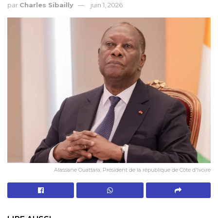
par
Charles Sibailly
juin 1, 2026
Alassane Ouattara, Président de la république de Côte d'Ivoire