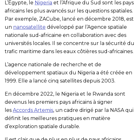
L’Égypte, le
Nigeria
et l’Afrique du Sud sont les pays
africains les plus avancés sur les questions spatiales.
Par exemple, ZACube, lancé en décembre 2018, est
un
nanosatellite
développé par l’Agence spatiale
nationale sud-africaine en collaboration avec des
universités locales. Il se concentre sur la sécurité du
trafic maritime dans les eaux côtières sud-africaines.
L’agence nationale de recherche et de
développement spatiaux du Nigeria a été créée en
1999. Elle a lancé cinq satellites depuis 2003.
En décembre 2022, le Nigeria et le Rwanda sont
devenus les premiers pays africains à signer
les
Accords Artemis
, un cadre dirigé par la NASA qui
définit les meilleures pratiques en matière
d’exploration spatiale durable.
Il est clair que de plus en plus de pays africains