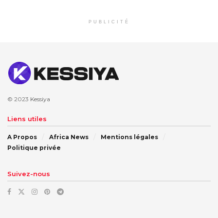
PUBLICITÉ
© 2023
Kessiya
Liens utiles
A Propos
Africa News
Mentions légales
Politique privée
Suivez-nous