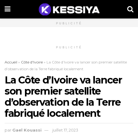
PUBLICITÉ
PUBLICITÉ
Accueil
»
Côte d'Ivoire
»
La Côte d’Ivoire va lancer son premier satellite
d’observation de la Terre fabriqué localement
La Côte d’Ivoire va lancer
son premier satellite
d’observation de la Terre
fabriqué localement
par
Gael Kouassi
juillet 17, 2023