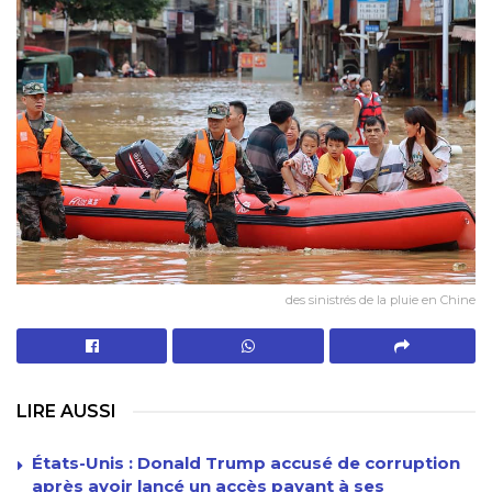
des sinistrés de la pluie en Chine
LIRE AUSSI
États-Unis : Donald Trump accusé de corruption
après avoir lancé un accès payant à ses