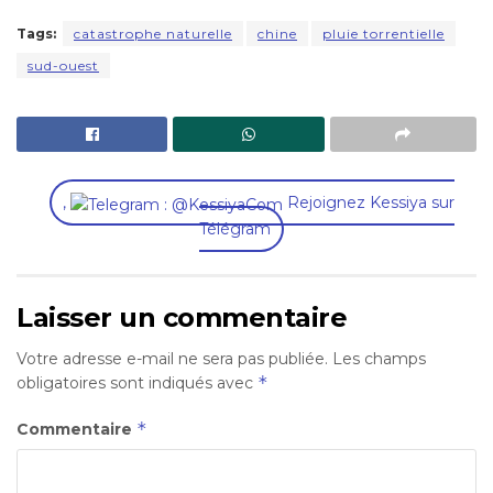
Tags:
catastrophe naturelle
chine
pluie torrentielle
sud-ouest
,
Rejoignez Kessiya sur
Télégram
Laisser un commentaire
Votre adresse e-mail ne sera pas publiée.
Les champs
*
obligatoires sont indiqués avec
*
Commentaire