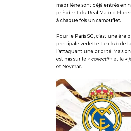
madrilène sont déjà entrés en n
président du Real Madrid Florent
à chaque fois un camouflet.
Pour le Paris SG, c’est une ère d
principale vedette. Le club de la
l’attaquant une priorité. Mais 
est mis sur le
« collectif »
et la
« 
et Neymar.