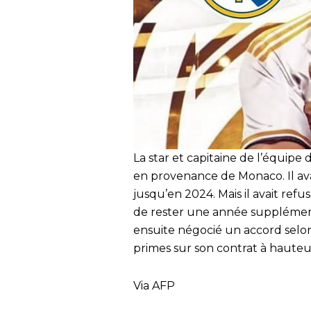
La star et capitaine de l’équipe 
en provenance de Monaco. Il av
jusqu’en 2024. Mais il avait refu
de rester une année supplémenta
ensuite négocié un accord selon
primes sur son contrat à haute
Via AFP