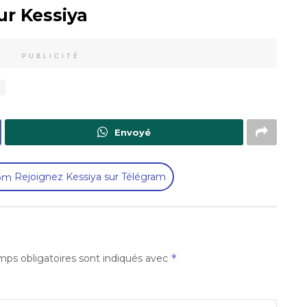
ur Kessiya
PUBLICITÉ
Envoyé
Rejoignez Kessiya sur Télégram
*
ps obligatoires sont indiqués avec