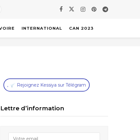
IVOIRE
INTERNATIONAL
CAN 2023
,
Rejoignez Kessiya sur Télégram
Lettre d’information