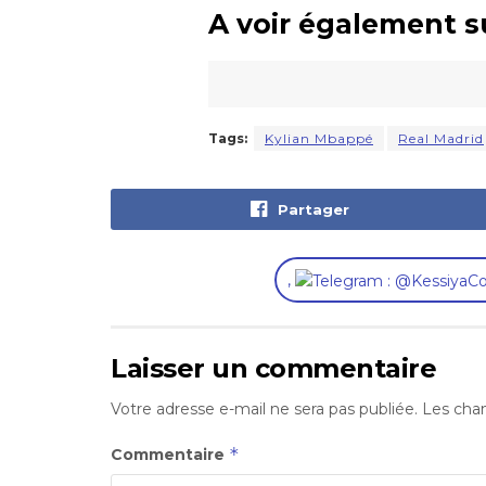
A voir également s
Tags:
Kylian Mbappé
Real Madrid
Partager
,
Laisser un commentaire
Votre adresse e-mail ne sera pas publiée.
Les cham
*
Commentaire