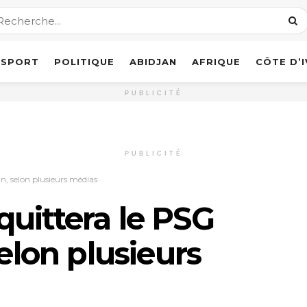
SPORT
POLITIQUE
ABIDJAN
AFRIQUE
CÔTE D’
PUBLICITÉ
PUBLICITÉ
n, selon plusieurs médias
uittera le PSG
selon plusieurs