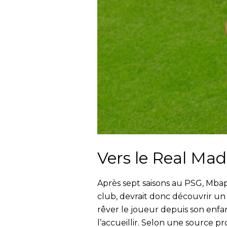
Vers le Real Mad
Après sept saisons au PSG, Mbap
club, devrait donc découvrir un 
rêver le joueur depuis son enfan
l’accueillir. Selon une source pr