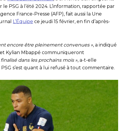
r le PSG à l’été 2024. L’information, rapportée par
gence France-Presse (AFP), fait aussi la Une
ournal
L’Équipe
ce jeudi 15 février, en fin d’après-
vent encore être pleinement convenues »
, a indiqué
G et Kylian Mbappé communiqueront
 finalisé dans les prochains mois »
, a-t-elle
le PSG s’est quant à lui refusé à tout commentaire.