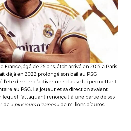
de France, âgé de 25 ans, était arrivé en 2017 à Paris
ait déjà en 2022 prolongé son bail au PSG
sé l’été dernier d’activer une clause lui permettant
ire au PSG. Le joueur et sa direction avaient
 lequel l’attaquant renonçait à une partie de ses
ur de
« plusieurs dizaines »
de millions d’euros.