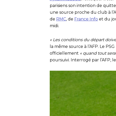
parisiens son intention de quitte
une source proche du club à l’A
de
RMC
, de
France Info
et du j
midi.
« Les conditions du départ doi
la même source à l’AFP. Le PS
officiellement
« quand tout sera
poursuivi. Interrogé par l’AFP, 