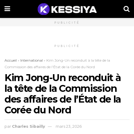
PUBLICITÉ
PUBLICITÉ
Accueil
»
International
»
Kim Jong-Un reconduit à la tête de la
Commission des affaires de l’État de la Corée du Nord
Kim Jong-Un reconduit à
la tête de la Commission
des affaires de l’État de la
Corée du Nord
par
Charles Sibailly
mars 23, 2026