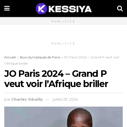
PUBLICITÉ
PUBLICITÉ
Accueil
»
Jeux olympiques de Paris
»
JO Paris 2024 – Grand P veut voir
l’Afrique briller
JO Paris 2024 – Grand P
veut voir l’Afrique briller
par
Charles Sibailly
juillet 29, 2024