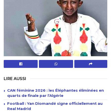
LIRE AUSSI
CAN féminine 2026 : les Éléphantes éliminées en
quarts de finale par l’Algérie
Football : Yan Diomandé signe officiellement au
Real Madrid