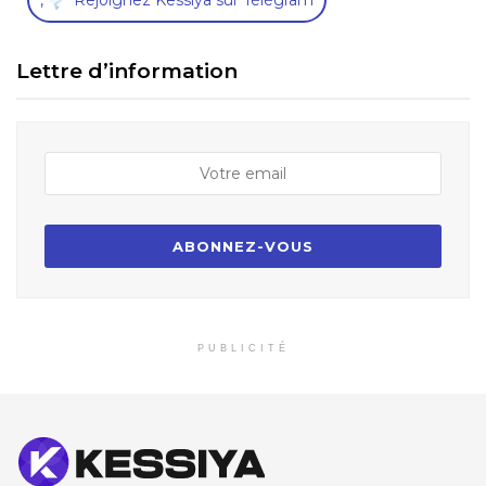
,
Rejoignez Kessiya sur Télégram
Lettre d’information
PUBLICITÉ