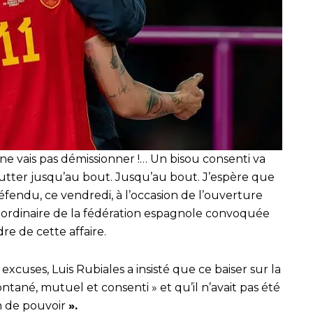
 ne vais pas démissionner !… Un bisou consenti va
s lutter jusqu’au bout. Jusqu’au bout. J’espère que
l défendu, ce vendredi, à l’occasion de l’ouverture
ordinaire de la fédération espagnole convoquée
e de cette affaire.
s excuses, Luis Rubiales a insisté que ce baiser sur la
ntané, mutuel et consenti » et qu’il n’avait pas été
n de pouvoir
».