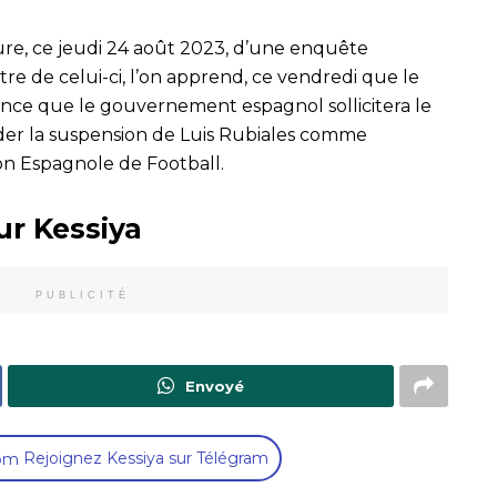
ture, ce jeudi 24 août 2023, d’une enquête
ontre de celui-ci, l’on apprend, ce vendredi que le
once que le gouvernement espagnol sollicitera le
er la suspension de Luis Rubiales comme
on Espagnole de Football.
ur Kessiya
PUBLICITÉ
Envoyé
Rejoignez Kessiya sur Télégram