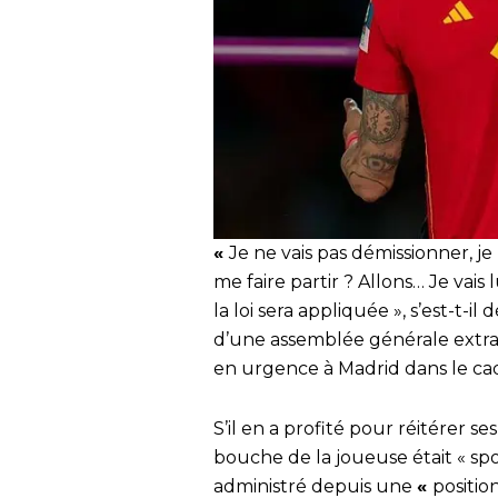
«
Je ne vais pas démissionner, je
me faire partir ? Allons… Je vai
la loi sera appliquée », s’est-t-i
d’une assemblée générale extra
en urgence à Madrid dans le cadr
S’il en a profité pour réitérer se
bouche de la joueuse était « spo
administré depuis une
«
positio