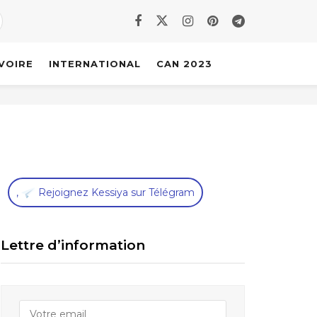
IVOIRE
INTERNATIONAL
CAN 2023
,
Rejoignez Kessiya sur Télégram
Lettre d’information