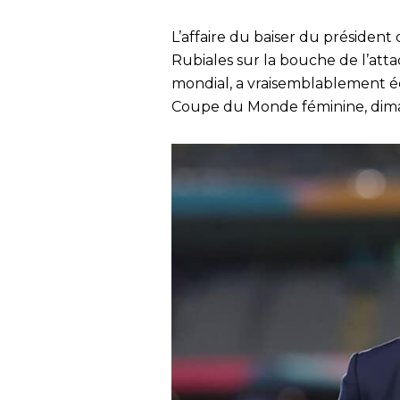
L’affaire du baiser du président
Rubiales sur la bouche de l’att
mondial, a vraisemblablement écli
Coupe du Monde féminine, diman