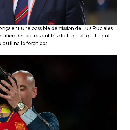
onçaient une possible démission de Luis Rubiales
utien des autres entités du football qui lui ont
qu’il ne le ferait pas.