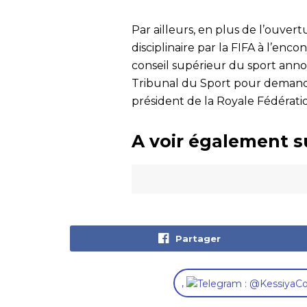
Par ailleurs, en plus de l’ouver
disciplinaire par la FIFA à l’enc
conseil supérieur du sport ann
Tribunal du Sport pour demand
président de la Royale Fédérati
A voir également s
Partager
,