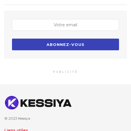
PUBLICITÉ
© 2023
Kessiya
Liens utiles