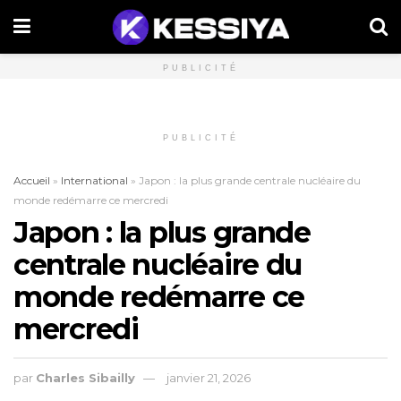
PUBLICITÉ
PUBLICITÉ
Accueil
»
International
»
Japon : la plus grande centrale nucléaire du
monde redémarre ce mercredi
Japon : la plus grande
centrale nucléaire du
monde redémarre ce
mercredi
par
Charles Sibailly
janvier 21, 2026