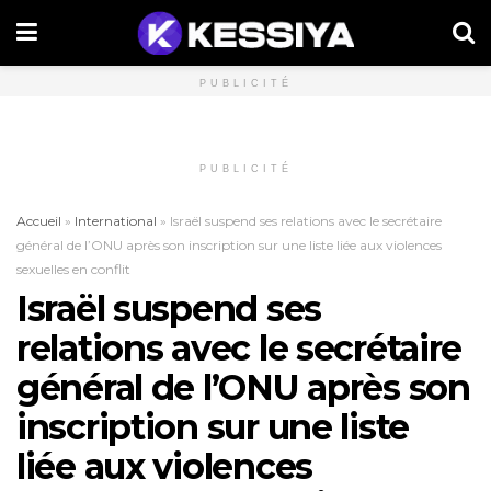
PUBLICITÉ
PUBLICITÉ
Accueil
»
International
»
Israël suspend ses relations avec le secrétaire
général de l’ONU après son inscription sur une liste liée aux violences
sexuelles en conflit
Israël suspend ses
relations avec le secrétaire
général de l’ONU après son
inscription sur une liste
liée aux violences