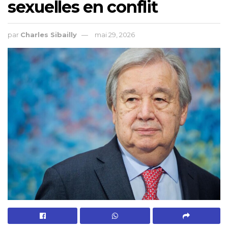
sexuelles en conflit
par
Charles Sibailly
mai 29, 2026