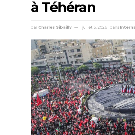
à Téhéran
par
Charles Sibailly
juillet 6, 2026
dans
Intern