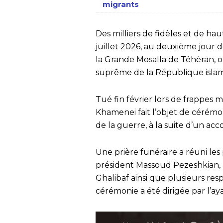
migrants
Des milliers de fidèles et de ha
juillet 2026, au deuxième jour d
la Grande Mosalla de Téhéran, o
suprême de la République isla
Tué fin février lors de frappes m
Khamenei fait l’objet de cérémon
de la guerre, à la suite d’un acco
Une prière funéraire a réuni le
président Massoud Pezeshkian
Ghalibaf ainsi que plusieurs respo
cérémonie a été dirigée par l’aya