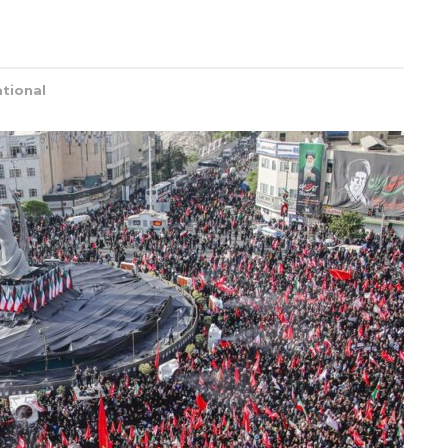
ational