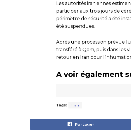
Les autorités iraniennes estimen
participer aux trois jours de cé
périmètre de sécurité a été ins
été suspendues.
Après une procession prévue lun
transféré à Qom, puis dans les vi
retour en Iran pour l’inhumati
A voir également s
Tags:
Iran
Partager