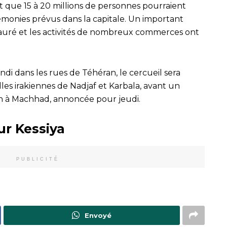
t que 15 à 20 millions de personnes pourraient
rémonies prévus dans la capitale. Un important
tauré et les activités de nombreux commerces ont
di dans les rues de Téhéran, le cercueil sera
lles irakiennes de Nadjaf et Karbala, avant un
on à Machhad, annoncée pour jeudi.
ur Kessiya
PUBLICITÉ
Envoyé