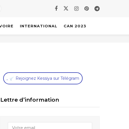
IVOIRE
INTERNATIONAL
CAN 2023
,
Rejoignez Kessiya sur Télégram
Lettre d’information