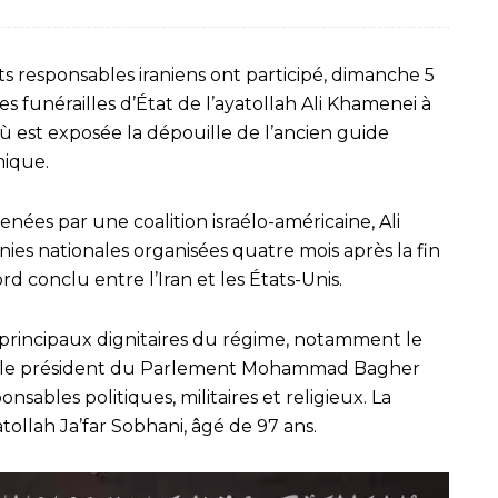
uts responsables iraniens ont participé, dimanche 5
es funérailles d’État de l’ayatollah Ali Khamenei à
ù est exposée la dépouille de l’ancien guide
mique.
enées par une coalition israélo-américaine, Ali
ies nationales organisées quatre mois après la fin
rd conclu entre l’Iran et les États-Unis.
s principaux dignitaires du régime, notamment le
, le président du Parlement Mohammad Bagher
nsables politiques, militaires et religieux. La
tollah Ja’far Sobhani, âgé de 97 ans.