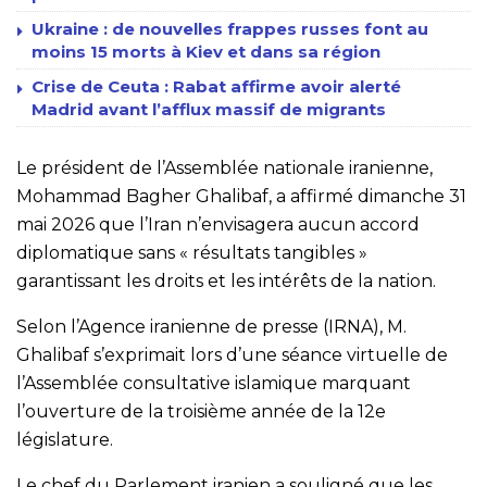
Ukraine : de nouvelles frappes russes font au
moins 15 morts à Kiev et dans sa région
Crise de Ceuta : Rabat affirme avoir alerté
Madrid avant l’afflux massif de migrants
Le président de l’Assemblée nationale iranienne,
Mohammad Bagher Ghalibaf, a affirmé dimanche 31
mai 2026 que l’Iran n’envisagera aucun accord
diplomatique sans « résultats tangibles »
garantissant les droits et les intérêts de la nation.
Selon l’Agence iranienne de presse (IRNA), M.
Ghalibaf s’exprimait lors d’une séance virtuelle de
l’Assemblée consultative islamique marquant
l’ouverture de la troisième année de la 12e
législature.
Le chef du Parlement iranien a souligné que les