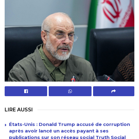
LIRE AUSSI
États-Unis : Donald Trump accusé de corruption
après avoir lancé un accès payant à ses
publications sur son réseau social Truth Social