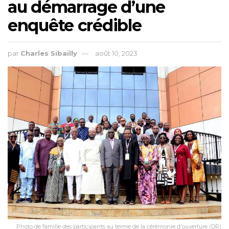
au démarrage d’une
enquête crédible
par
Charles Sibailly
août 10, 2023
Photo de famille des participants au terme de la cérémonie d'ouverture (DR)