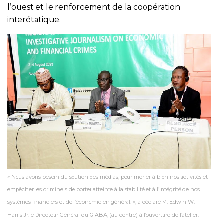
l’ouest et le renforcement de la coopération
interétatique.
« Nous avons besoin du soutien des médias, pour mener à bien nos activités et
empêcher les criminels de porter atteinte à la stabilité et à l’intégrité de nos
systèmes financiers et de l’économie en général. », a déclaré M. Edwin W.
Harris Jr.le Directeur Général du GIABA, (au centre) à l’ouverture de l’atelier.