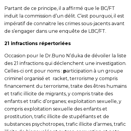
Partant de ce principe, il a affirmé que le BC/FT
induit la commission d’un délit. C’est pourquoi, il est
impératif de connaitre les crimes sous-jacents avant
de s’engager dans une enquête de LBC/FT.
21 infractions répertoriées
Occasion pour le Dr.Buno N’duka de dévoiler la liste
des 21 infractions qui déclenchent une investigation.
Celles-ci ont pour noms :
p
articipation à un groupe
criminel organisé et racket, terrorisme y compris
financement du terrorisme, traite des êtres humains
et trafic illicite de migrants, y compris traite des
enfants et trafic d’organes; exploitation sexuelle, y
compris exploitation sexuelle des enfants et
prostitution, trafic illicite de stupéfiants et de
substances psychotropes, trafic illicite d’armes, trafic