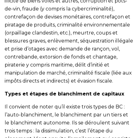
illicite de biens volés et autres, corruption et pots-
de-vin, fraude (y compris la cybercriminalité),
contrefaçon de devises monétaires, contrefaçon et
piratage de produits, criminalité environnementale
(orpaillage clandestin, etc.), meurtre, coups et
blessures graves, enlèvement, séquestration illégale
et prise d’otages avec demande de rançon, vol,
contrebande, extorsion de fonds et chantage,
piraterie y compris maritime, délit d’initié et
manipulation de marché, criminalité fiscale (liée aux
impôts directs et indirects) et évasion fiscale.
Types et étapes de blanchiment de capitaux
Il convient de noter qu’il existe trois types de BC :
l’auto-blanchiment, le blanchiment par un tiers et
le blanchiment autonome. Ils se déroulent suivant
trois temps : la dissimulation, c’est l’étape du