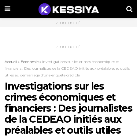
PUBLICITÉ
PUBLICITÉ
Accueil
»
Economie
»
Investigations sur les crimes économiques et
financiers : Des journalistes de la CEDEAO initiés aux préalables et outils
utiles au démarrage d’une enquête crédible
Investigations sur les
crimes économiques et
financiers : Des journalistes
de la CEDEAO initiés aux
préalables et outils utiles