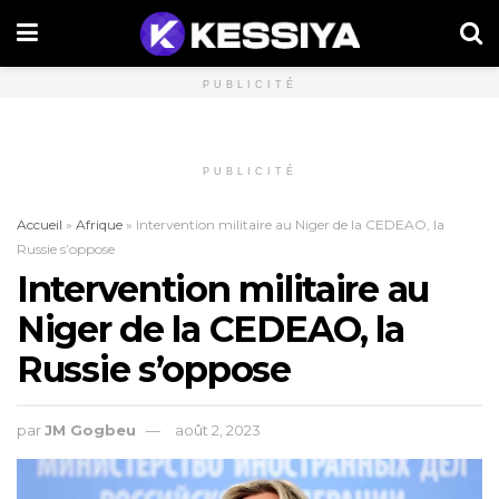
PUBLICITÉ
PUBLICITÉ
Accueil
»
Afrique
»
Intervention militaire au Niger de la CEDEAO, la
Russie s’oppose
Intervention militaire au
Niger de la CEDEAO, la
Russie s’oppose
par
JM Gogbeu
août 2, 2023