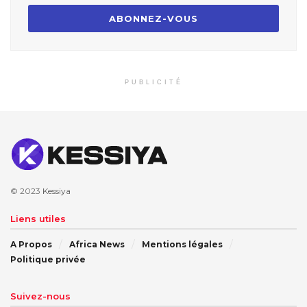
PUBLICITÉ
© 2023
Kessiya
Liens utiles
A Propos
Africa News
Mentions légales
Politique privée
Suivez-nous