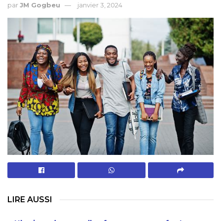
par
JM Gogbeu
janvier 3, 2024
LIRE AUSSI