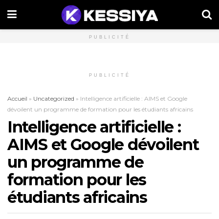
PUBLICITÉ
PUBLICITÉ
Accueil
»
Uncategorized
»
Intelligence artificielle : AIMS et Google
dévoilent un programme de formation pour les étudiants africains
Intelligence artificielle :
AIMS et Google dévoilent
un programme de
formation pour les
étudiants africains