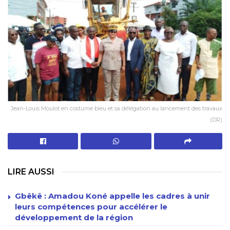
Jean-Louis Moulot en costume bleu et sa délégation au lancement des travaux
(DR)
LIRE AUSSI
Gbêkê : Amadou Koné appelle les cadres à unir
leurs compétences pour accélérer le
développement de la région