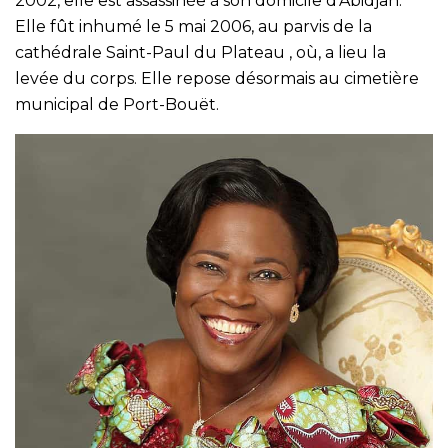
2002, elle est assassinée à son domicile d’Abidjan.
Elle fût inhumé le 5 mai 2006, au parvis de la
cathédrale Saint-Paul du Plateau , où, a lieu la
levée du corps. Elle repose désormais au cimetière
municipal de Port-Bouët.