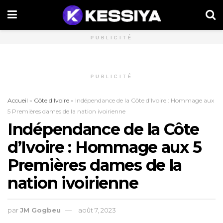
PUBLICITÉ
PUBLICITÉ
Accueil
»
Côte d'Ivoire
»
Indépendance de la Côte d’Ivoire : Hommage aux
5 Premières dames de la nation ivoirienne
Indépendance de la Côte
d’Ivoire : Hommage aux 5
Premières dames de la
nation ivoirienne
par
JM Gogbeu
août 7, 2023