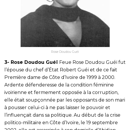
Rose Doudou Guéï
3- Rose Doudou Guéï
Feue Rose Doudou Guéï fut
l’épouse du chef d’État Robert Guéï et de ce fait
Première dame de Côte d’Ivoire de 1999 à 2000.
Ardente défenderesse de la condition féminine
ivoirienne et fermement opposée à la corruption,
elle était soupçonnée par les opposants de son mari
à pousser celui-ci à ne pas laisser le pouvoir et
l’influençait dans sa politique. Au début de la crise
politico-militaire en Côte d’Ivoire, le 19 septembre