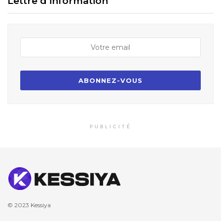
Lettre d’information
PUBLICITÉ
© 2023
Kessiya