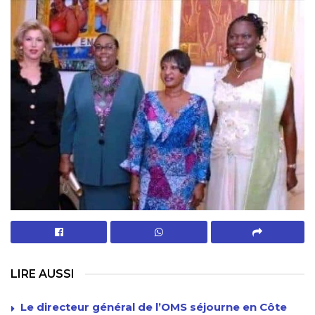
LIRE AUSSI
Le directeur général de l’OMS séjourne en Côte