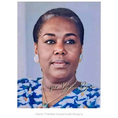
Marie-Thérèse Houphouët-Boigny