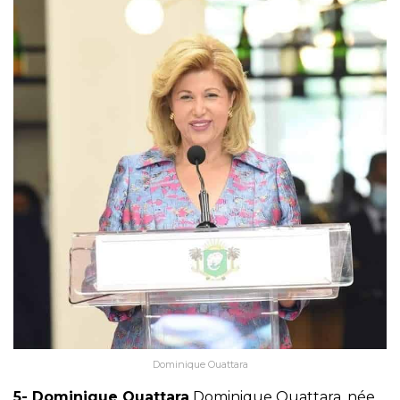
Dominique Ouattara
5- Dominique Ouattara
Dominique Ouattara, née