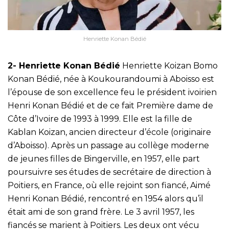
Henriette Konan Bédié
2- Henriette Konan Bédié
Henriette Koizan Bomo
Konan Bédié, née à Koukourandoumi à Aboisso est
l’épouse de son excellence feu le président ivoirien
Henri Konan Bédié et de ce fait Première dame de
Côte d’Ivoire de 1993 à 1999. Elle est la fille de
Kablan Koizan, ancien directeur d’école (originaire
d’Aboisso). Après un passage au collège moderne
de jeunes filles de Bingerville, en 1957, elle part
poursuivre ses études de secrétaire de direction à
Poitiers, en France, où elle rejoint son fiancé, Aimé
Henri Konan Bédié, rencontré en 1954 alors qu’il
était ami de son grand frère. Le 3 avril 1957, les
fiancés se marient à Poitiers. Les deux ont vécu