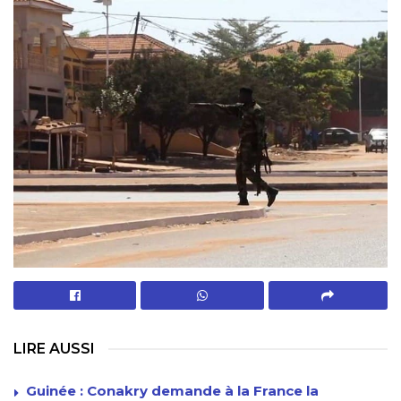
LIRE AUSSI
Guinée : Conakry demande à la France la