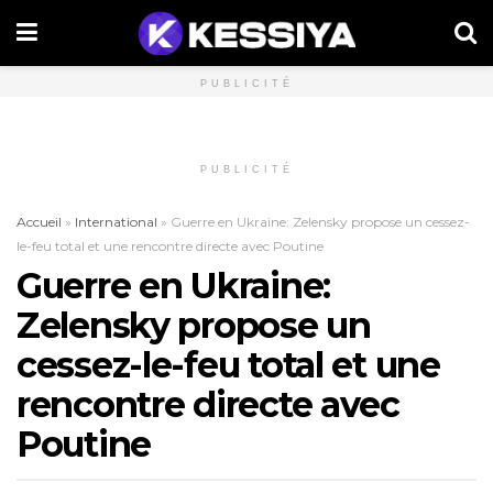
PUBLICITÉ
PUBLICITÉ
Accueil
»
International
»
Guerre en Ukraine: Zelensky propose un cessez-
le-feu total et une rencontre directe avec Poutine
Guerre en Ukraine:
Zelensky propose un
cessez-le-feu total et une
rencontre directe avec
Poutine