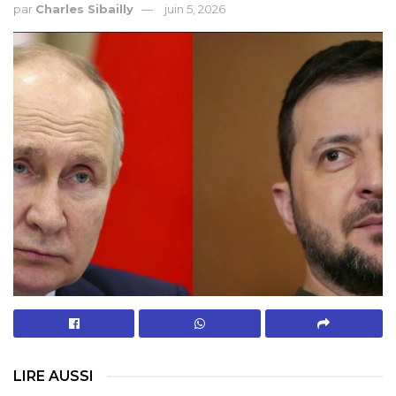
par
Charles Sibailly
juin 5, 2026
LIRE AUSSI