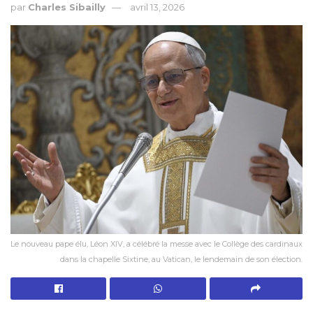
par
Charles Sibailly
avril 13, 2026
Le nouveau pape élu, Léon XIV, a célébré la messe avec le Collège des cardinaux
dans la chapelle Sixtine, au Vatican, le lendemain de son élection.