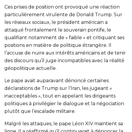
Ces prises de position ont provoqué une réaction
particulièrement virulente de Donald Trump. Sur
les réseaux sociaux, le président américain a
attaqué frontalement le souverain pontife, le
qualifiant notamment de « faible » et critiquant ses
positions en matière de politique étrangère. Il
l’accuse de nuire aux intérêts américains et de tenir
des discours qu’il juge incompatibles avec la réalité
géopolitique actuelle.
Le pape avait auparavant dénoncé certaines
déclarations de Trump sur l’Iran, les jugeant «
inacceptables », tout en appelant les dirigeants
politiques à privilégier le dialogue et la négociation
plutôt que l’escalade militaire.
Malgré les attaques, le pape Léon XIV maintient sa
ligne. Il a réaffirmé qu’il continuerait à dénoncer la