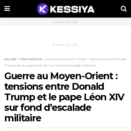
PUBLICITÉ
PUBLICITÉ
Accueil
»
International
»
Guerre au Moyen-Orient : tensions entre Donald
Trump et le pape Léon XIV sur fond d’escalade militaire
Guerre au Moyen-Orient :
tensions entre Donald
Trump et le pape Léon XIV
sur fond d’escalade
militaire