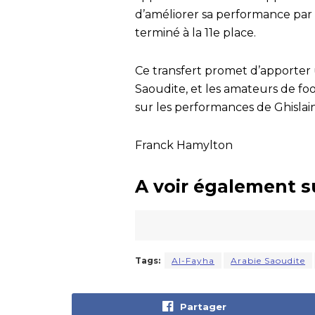
d’améliorer sa performance par r
terminé à la 11e place.
Ce transfert promet d’apporter 
Saoudite, et les amateurs de fo
sur les performances de Ghislain
Franck Hamylton
A voir également s
Tags:
Al-Fayha
Arabie Saoudite
Partager