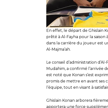
En effet, le départ de Ghislain K
prêté à Al-Fayha pour la saison 
dans la carrière du joueur est u
Al-Majma’ah.
Le conseil d’administration d’Al-
Mudahim, a confirmé l’arrivée d
est noté que Konan s’est exprim
promis de mettre en avant ses
l’équipe, tout en visant à satisfa
Ghislain Konan arborera fièreme
apportera une force supplémentai