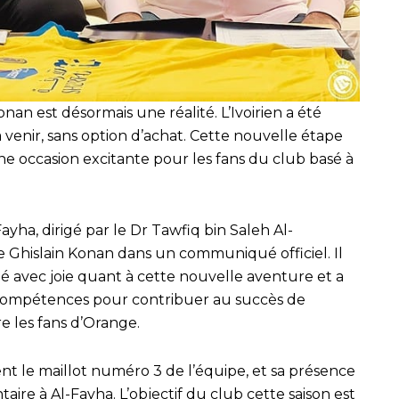
onan est désormais une réalité. L’Ivoirien a été
à venir, sans option d’achat. Cette nouvelle étape
ne occasion excitante pour les fans du club basé à
Fayha, dirigé par le Dr Tawfiq bin Saleh Al-
e Ghislain Konan dans un communiqué officiel. Il
é avec joie quant à cette nouvelle aventure et a
 compétences pour contribuer au succès de
ire les fans d’Orange.
nt le maillot numéro 3 de l’équipe, et sa présence
re à Al-Fayha. L’objectif du club cette saison est