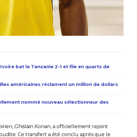
voire bat la Tanzanie 2-1 et file en quarts de
les américaines réclament un million de dollars
ciellement nommé nouveau sélectionneur des
rien, Ghislain Konan, a officiellement rejoint
oudite. Ce transfert a été conclu après que le