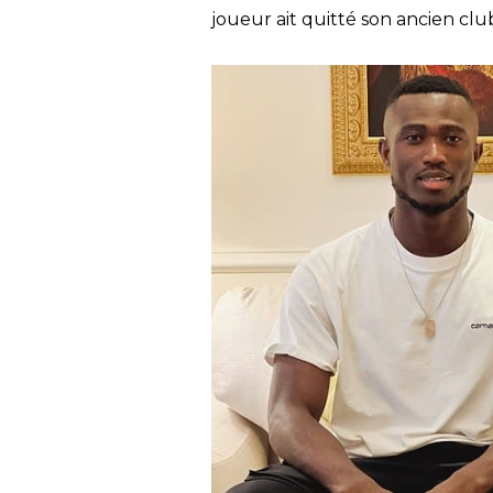
joueur ait quitté son ancien club