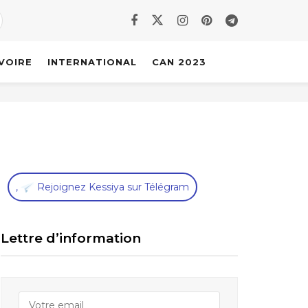
IVOIRE
INTERNATIONAL
CAN 2023
,
Rejoignez Kessiya sur Télégram
Lettre d’information