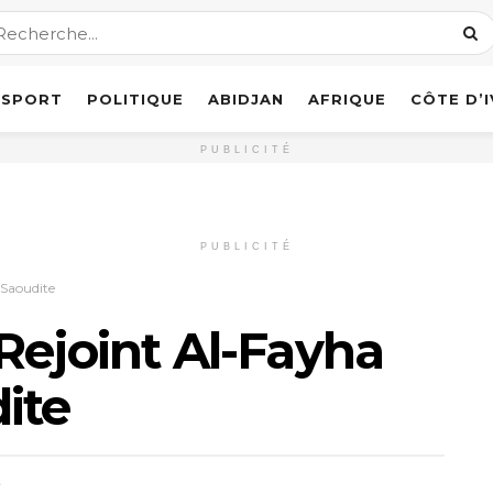
SPORT
POLITIQUE
ABIDJAN
AFRIQUE
CÔTE D’
PUBLICITÉ
PUBLICITÉ
 Saoudite
Rejoint Al-Fayha
ite
t