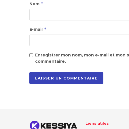
*
Nom
*
E-mail
Enregistrer mon nom, mon e-mail et mon s
commentaire.
Liens utiles