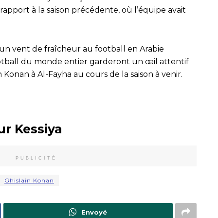
apport à la saison précédente, où l’équipe avait
un vent de fraîcheur au football en Arabie
otball du monde entier garderont un œil attentif
 Konan à Al-Fayha au cours de la saison à venir.
ur Kessiya
PUBLICITÉ
Ghislain Konan
Envoyé