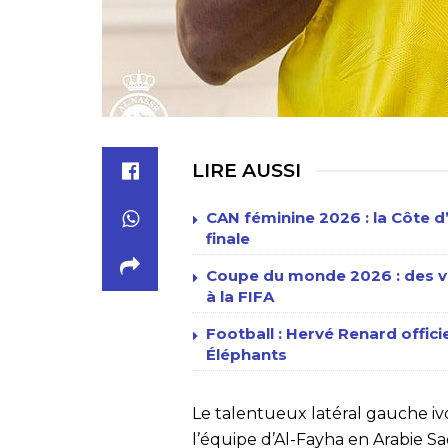
LIRE AUSSI
CAN féminine 2026 : la Côte d’I
finale
Coupe du monde 2026 : des vil
à la FIFA
Football : Hervé Renard offi
Éléphants
Le talentueux latéral gauche ivoi
l’équipe d’Al-Fayha en Arabie Sa