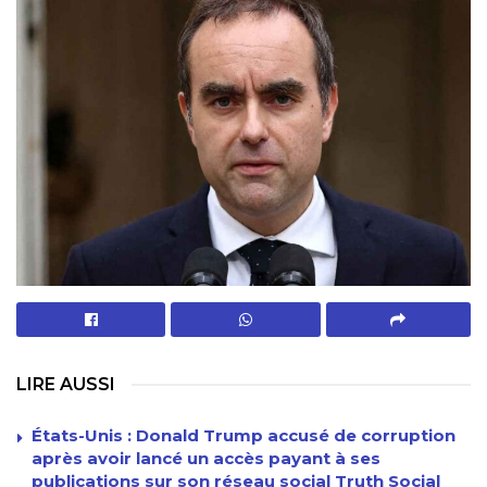
LIRE AUSSI
États-Unis : Donald Trump accusé de corruption
après avoir lancé un accès payant à ses
publications sur son réseau social Truth Social