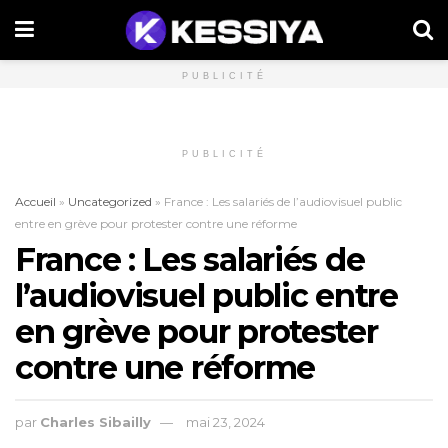
PUBLICITÉ
PUBLICITÉ
Accueil
»
Uncategorized
»
France : Les salariés de l’audiovisuel public
entre en grève pour protester contre une réforme
France : Les salariés de
l’audiovisuel public entre
en grève pour protester
contre une réforme
par
Charles Sibailly
mai 23, 2024