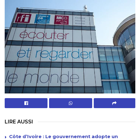
LIRE AUSSI
Côte d’Ivoire : Le gouvernement adopte un