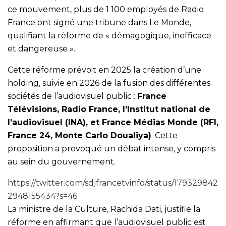
ce mouvement, plus de 1 100 employés de Radio
France ont signé une tribune dans Le Monde,
qualifiant la réforme de « démagogique, inefficace
et dangereuse ».
Cette réforme prévoit en 2025 la création d’une
holding, suivie en 2026 de la fusion des différentes
sociétés de l’audiovisuel public :
France
Télévisions, Radio France, l’Institut national de
l’audiovisuel (INA), et France Médias Monde (RFI,
France 24, Monte Carlo Doualiya)
. Cette
proposition a provoqué un débat intense, y compris
au sein du gouvernement.
https://twitter.com/sdjfrancetvinfo/status/179329842
2948155434?s=46
La ministre de la Culture, Rachida Dati, justifie la
réforme en affirmant que l’audiovisuel public est