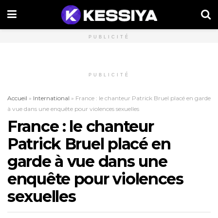
PUBLICITÉ
PUBLICITÉ
Accueil
»
International
»
France : le chanteur Patrick Bruel placé en garde
à vue dans une enquête pour violences sexuelles
France : le chanteur
Patrick Bruel placé en
garde à vue dans une
enquête pour violences
sexuelles