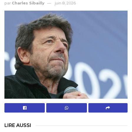
par
Charles Sibailly
juin 8, 2026
LIRE AUSSI