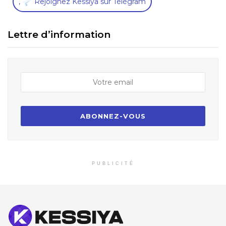
,
Rejoignez Kessiya sur Télégram
Lettre d’information
PUBLICITÉ