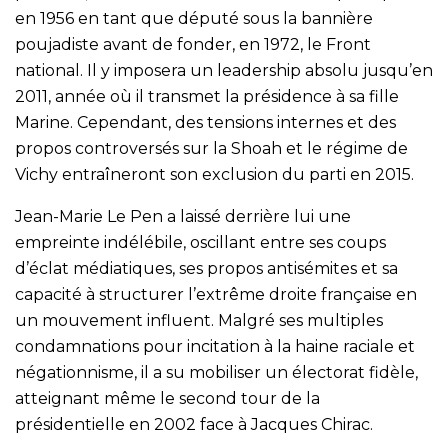
en 1956 en tant que député sous la bannière
poujadiste avant de fonder, en 1972, le Front
national. Il y imposera un leadership absolu jusqu’en
2011, année où il transmet la présidence à sa fille
Marine. Cependant, des tensions internes et des
propos controversés sur la Shoah et le régime de
Vichy entraîneront son exclusion du parti en 2015.
Jean-Marie Le Pen a laissé derrière lui une
empreinte indélébile, oscillant entre ses coups
d’éclat médiatiques, ses propos antisémites et sa
capacité à structurer l’extrême droite française en
un mouvement influent. Malgré ses multiples
condamnations pour incitation à la haine raciale et
négationnisme, il a su mobiliser un électorat fidèle,
atteignant même le second tour de la
présidentielle en 2002 face à Jacques Chirac.