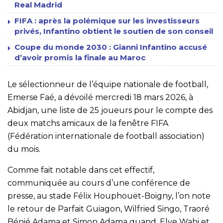
Real Madrid
FIFA : après la polémique sur les investisseurs
privés, Infantino obtient le soutien de son conseil
Coupe du monde 2030 : Gianni Infantino accusé
d’avoir promis la finale au Maroc
Le sélectionneur de l’équipe nationale de football,
Emerse Faé, a dévoilé mercredi 18 mars 2026, à
Abidjan, une liste de 25 joueurs pour le compte des
deux matchs amicaux de la fenêtre FIFA
(Fédération internationale de football association)
du mois.
Comme fait notable dans cet effectif,
communiquée au cours d’une conférence de
presse, au stade Félix Houphouët-Boigny, l’on note
le retour de Parfait Guiagon, Wilfried Singo, Traoré
Bénié Adama et Simon Adama quand, Elye Wahi et