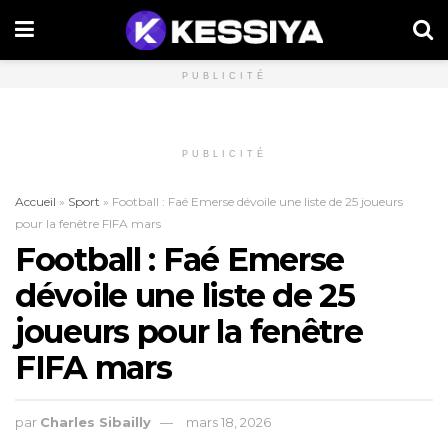
PUBLICITÉ
PUBLICITÉ
Accueil
»
Sport
»
Football : Faé Emerse dévoile une liste de 25 joueurs
pour la fenêtre FIFA mars
Football : Faé Emerse
dévoile une liste de 25
joueurs pour la fenêtre
FIFA mars
par
Charles Sibailly
mars 18, 2026