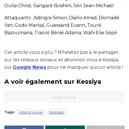
Oulaï Christ, Sangaré Ibrahim, Séri Jean-Michaël
Attaquants : Adingra Simon, Diallo Amad, Diomadé
Yan, Godo Martial, Guessand Evann, Touré
Bazoumana, Traoré Bénié Adama, Wahi Elie Sépé
Cet article vous a plu ? N'hésitez pas à le partager
sur les réseaux sociaux et abonnez-vous à Kessiya
sur
Google News
pour ne manquer aucun article !
A voir également sur Kessiya
PUBLICITÉ
Tags:
côte d'ivoire
football