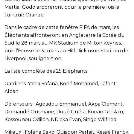
Martial Godo arboreront pour la première fois la
tunique Orange.
Dans le cadre de cette fenêtre FIFA de mars, les
Éléphants affronteront en Angleterre la Corée du
Sud le 28 mars au MK Stadium de Milton Keynes,
puis l’Écosse le 31 mars au Hill Dickinson Stadium de
Liverpool, souligne-t-on.
La liste complète des 25 Eléphants
Gardiens: Yahia Fofana, Koné Mohamed, Lafont
Alban
Défenseurs : Agbadou Emmanuel, Akpa Clément,
Diomandé Ousmane, Doué Guéla, Konan Ghislain,
Kossounou Odilon, NDicka Evan, Singo Wilfried
Milieux : Fofana Seko, Guiagon Parfait, Kessié Franck,