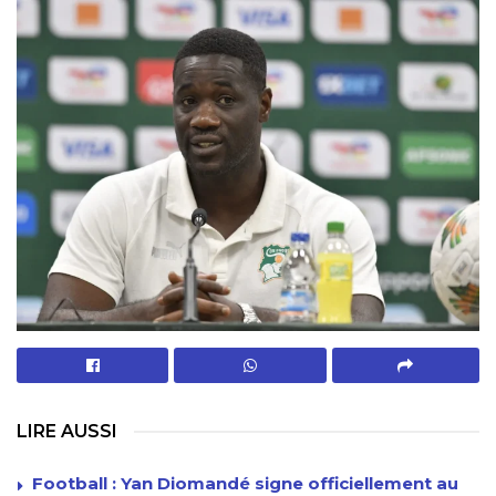
LIRE AUSSI
Football : Yan Diomandé signe officiellement au