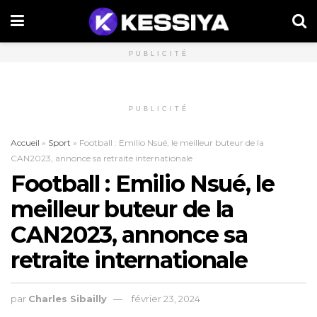
PUBLICITÉ
PUBLICITÉ
Accueil
»
Sport
»
Football : Emilio Nsué, le meilleur buteur de la
CAN2023, annonce sa retraite internationale
Football : Emilio Nsué, le
meilleur buteur de la
CAN2023, annonce sa
retraite internationale
par
Charles Sibailly
février 23, 2024