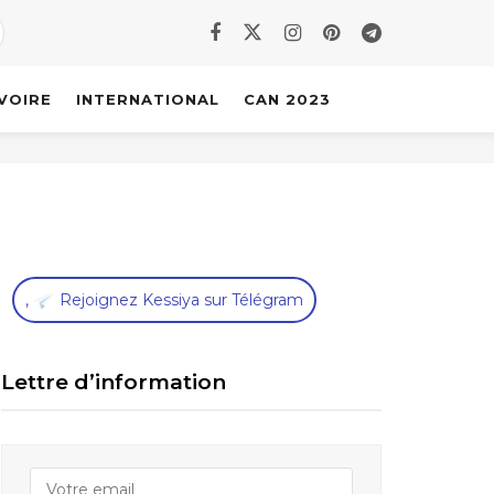
IVOIRE
INTERNATIONAL
CAN 2023
,
Rejoignez Kessiya sur Télégram
Lettre d’information