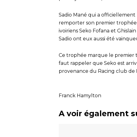
Sadio Mané qui a officiellement r
remporter son premier trophée,
ivoiriens Seko Fofana et Ghislai
Sadio ont eux aussi été vainque
Ce trophée marque le premier tit
faut rappeler que Seko est arriv
provenance du Racing club de 
Franck Hamylton
A voir également s