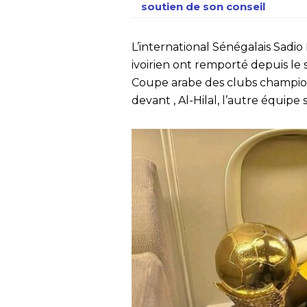
soutien de son conseil
L’international Sénégalais Sadi
ivoirien ont remporté depuis le 
Coupe arabe des clubs champions
devant , Al-Hilal, l’autre équip