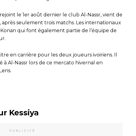
ejoint le 1er août dernier le club Al-Nassr, vient de
 après seulement trois matchs. Les internationaux
n Konan qui font également partie de l’équipe de
ur.
re en carrière pour les deux joueurs ivoiriens. Il
é à Al-Nassr lors de ce mercato hivernal en
Lens.
ur Kessiya
PUBLICITÉ