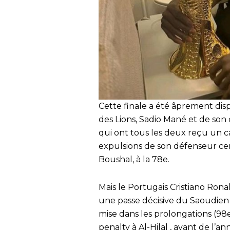
Cette finale a été âprement disp
des Lions, Sadio Mané et de son
qui ont tous les deux reçu un ca
expulsions de son défenseur cen
Boushal, à la 78e.
Mais le Portugais Cristiano Ronal
une passe décisive du Saoudien 
mise dans les prolongations (98e
penalty à Al-Hilal , avant de l’a