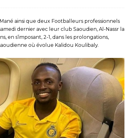
o Mané ainsi que deux Footballeurs professionnels
samedi dernier avec leur club Saoudien, Al-Nassr la
, en s’imposant, 2-1, dans les prolongations,
e saoudienne où évolue Kalidou Koulibaly.