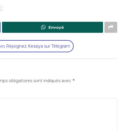
é
Envoyé
Rejoignez Kessiya sur Télégram
*
ps obligatoires sont indiqués avec