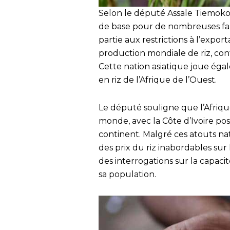
Selon le député Assale Tiemoko,
de base pour de nombreuses fami
partie aux restrictions à l’expor
production mondiale de riz, con
Cette nation asiatique joue éga
en riz de l’Afrique de l’Ouest.
Le député souligne que l’Afrique
monde, avec la Côte d’Ivoire pos
continent. Malgré ces atouts nat
des prix du riz inabordables sur 
des interrogations sur la capaci
sa population.