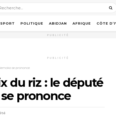
SPORT
POLITIQUE
ABIDJAN
AFRIQUE
CÔTE D’
PUBLICITÉ
PUBLICITÉ
e Tiemoko se prononce
 du riz : le député
 se prononce
été