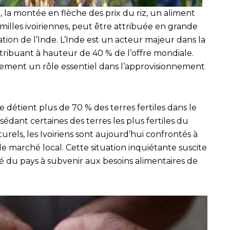
 la montée en flèche des prix du riz, un aliment
lles ivoiriennes, peut être attribuée en grande
tation de l’Inde. L’Inde est un acteur majeur dans la
tribuant à hauteur de 40 % de l’offre mondiale.
lement un rôle essentiel dans l’approvisionnement
 détient plus de 70 % des terres fertiles dans le
sédant certaines des terres les plus fertiles du
urels, les Ivoiriens sont aujourd’hui confrontés à
le marché local. Cette situation inquiétante suscite
té du pays à subvenir aux besoins alimentaires de