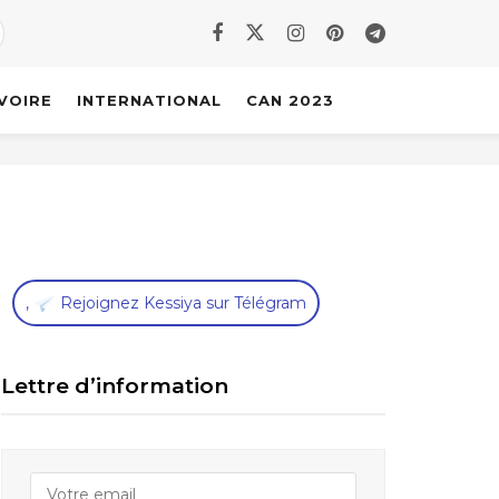
IVOIRE
INTERNATIONAL
CAN 2023
,
Rejoignez Kessiya sur Télégram
Lettre d’information