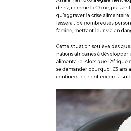
Assale Tiemoko a également exp
de riz, comme la Chine, puissent 
qu’aggraver la crise alimentaire
laisserait de nombreuses person
famine, mettant leur vie en dan
Cette situation soulève des que
nations africaines à développer 
alimentaire. Alors que l’Afrique 
se demander pourquoi, 63 ans 
continent peinent encore à subv