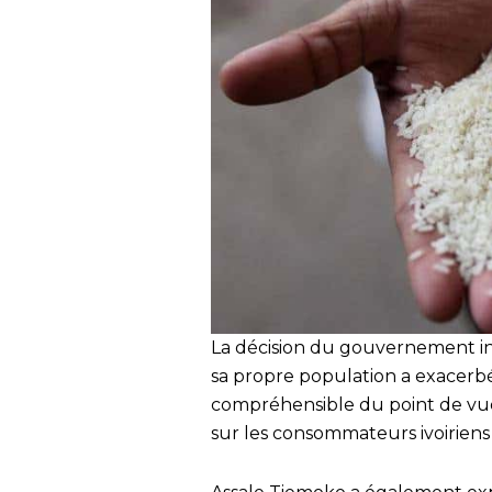
La décision du gouvernement ind
sa propre population a exacerbé 
compréhensible du point de vue 
sur les consommateurs ivoiriens 