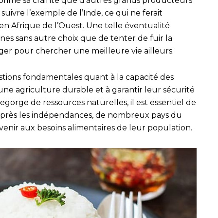
rimé sa crainte que d’autres grands producteurs
suivre l’exemple de l’Inde, ce qui ne ferait
 en Afrique de l’Ouest. Une telle éventualité
nes sans autre choix que de tenter de fuir la
ger pour chercher une meilleure vie ailleurs.
stions fondamentales quant à la capacité des
une agriculture durable et à garantir leur sécurité
regorge de ressources naturelles, il est essentiel de
après les indépendances, de nombreux pays du
enir aux besoins alimentaires de leur population.