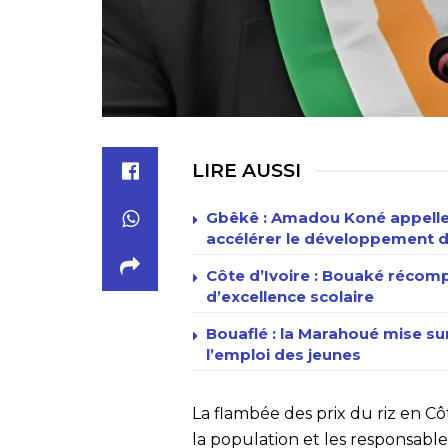
LIRE AUSSI
Gbêkê : Amadou Koné appelle 
accélérer le développement d
Côte d’Ivoire : Bouaké récomp
d’excellence scolaire
Bouaflé : la Marahoué mise sur
l’emploi des jeunes
La flambée des prix du riz en Cô
la population et les responsabl