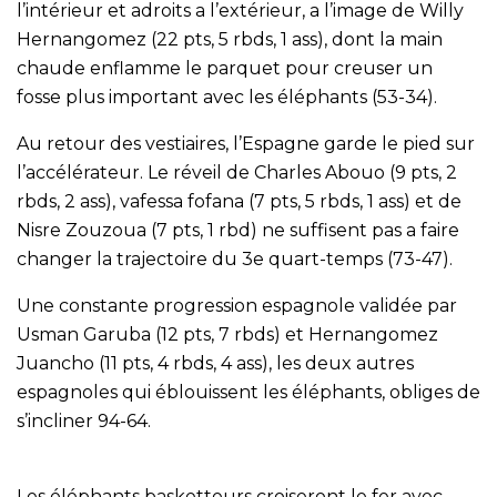
l’intérieur et adroits a l’extérieur, a l’image de Willy
Hernangomez (22 pts, 5 rbds, 1 ass), dont la main
chaude enflamme le parquet pour creuser un
fosse plus important avec les éléphants (53-34).
Au retour des vestiaires, l’Espagne garde le pied sur
l’accélérateur. Le réveil de Charles Abouo (9 pts, 2
rbds, 2 ass), vafessa fofana (7 pts, 5 rbds, 1 ass) et de
Nisre Zouzoua (7 pts, 1 rbd) ne suffisent pas a faire
changer la trajectoire du 3e quart-temps (73-47).
Une constante progression espagnole validée par
Usman Garuba (12 pts, 7 rbds) et Hernangomez
Juancho (11 pts, 4 rbds, 4 ass), les deux autres
espagnoles qui éblouissent les éléphants, obliges de
s’incliner 94-64.
Les éléphants basketteurs croiseront le fer avec