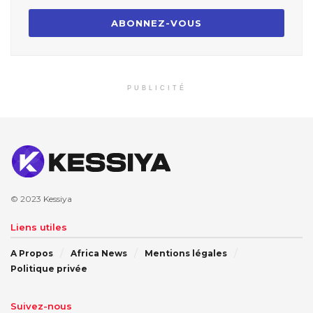
PUBLICITÉ
© 2023
Kessiya
Liens utiles
A Propos
Africa News
Mentions légales
Politique privée
Suivez-nous