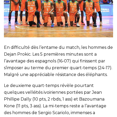
En difficulté dès l’entame du match, les hommes de
Dejan Prokic. Les 5 premières minutes sont a
l’avantage des espagnols (16-07) qui finissent par
s’imposer au terme du premier quart-temps (24-17).
Malgré une appréciable résistance des éléphants.
Le deuxieme quart-temps révèle pourtant
quelques velléités ivoiriennes portées par Jean
Phillipe Dally (10 pts, 2 rbds, 1 ass) et Bazoumana
Kone (11 pts, 3 ass). La mi-temps reste a l’avantage
des hommes de Sergio Scariolo, immenses a