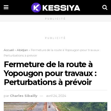
PUBLICITÉ
PUBLICITÉ
Accueil
»
Abidjan
»
Fermeture de la route à Yopougon pour travaux :
Perturbations à prévoir
Fermeture de la route à
Yopougon pour travaux :
Perturbations à prévoir
par
Charles Sibailly
avril 24, 2024