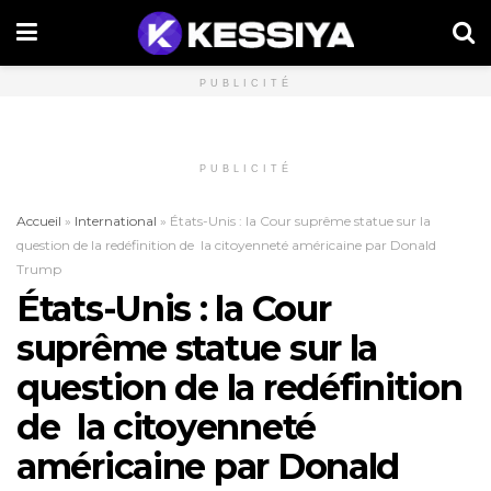
PUBLICITÉ
PUBLICITÉ
Accueil
»
International
»
États-Unis : la Cour suprême statue sur la
question de la redéfinition de la citoyenneté américaine par Donald
Trump
États-Unis : la Cour
suprême statue sur la
question de la redéfinition
de la citoyenneté
américaine par Donald