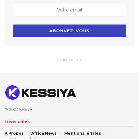
PUBLICITÉ
© 2023
Kessiya
Liens utiles
A Propos
Africa News
Mentions légales