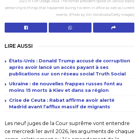
2023 in Fort Dodge, Iowa. The former president spoke on various topics
pertaining to things that happened during his term in office as well as current
events. (Photo by Jim Vondruska/Getty Images)
LIRE AUSSI
États-Unis : Donald Trump accusé de corruption
après avoir lancé un accès payant à ses
publications sur son réseau social Truth Social
Ukraine : de nouvelles frappes russes font au
moins 15 morts à Kiev et dans sa région
Crise de Ceuta : Rabat affirme avoir alerté
Madrid avant l’afflux massif de migrants
Les neuf juges de la Cour suprême vont entendre
ce mercredi 1er avril 2026, les arguments de chaque