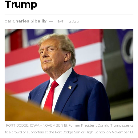
Trump
par
Charles Sibailly
avril 1, 2026
FORT DODGE, IOWA - NOVEMBER 18: Former President Donald Trump speaks
to a crowd of supporters at the Fort Dodge Senior High School on November 18,