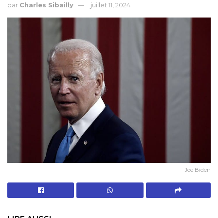
par
Charles Sibailly
juillet 11, 2024
Joe Biden