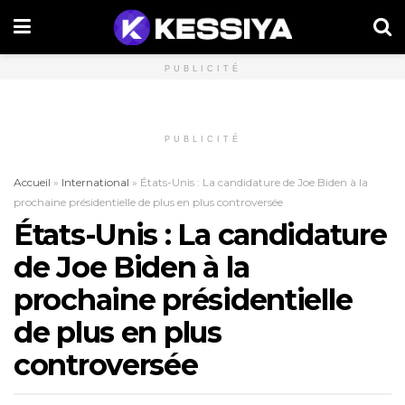
PUBLICITÉ
PUBLICITÉ
Accueil
»
International
»
États-Unis : La candidature de Joe Biden à la
prochaine présidentielle de plus en plus controversée
États-Unis : La candidature
de Joe Biden à la
prochaine présidentielle
de plus en plus
controversée