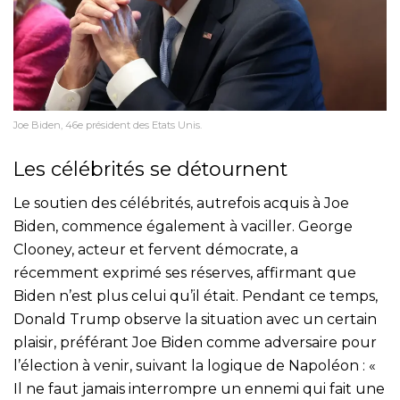
Joe Biden, 46e président des Etats Unis.
Les célébrités se détournent
Le soutien des célébrités, autrefois acquis à Joe
Biden, commence également à vaciller. George
Clooney, acteur et fervent démocrate, a
récemment exprimé ses réserves, affirmant que
Biden n’est plus celui qu’il était. Pendant ce temps,
Donald Trump observe la situation avec un certain
plaisir, préférant Joe Biden comme adversaire pour
l’élection à venir, suivant la logique de Napoléon : «
Il ne faut jamais interrompre un ennemi qui fait une