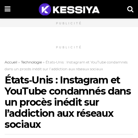
PUBLICITÉ
PUBLICITÉ
Accueil
»
Technologie
»
États‑Unis : Instagram et YouTube condamnés
dans un procès inédit sur l’addiction aux réseaux sociaux
États‑Unis : Instagram et
YouTube condamnés dans
un procès inédit sur
l’addiction aux réseaux
sociaux