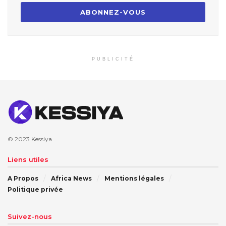
PUBLICITÉ
© 2023
Kessiya
Liens utiles
A Propos
Africa News
Mentions légales
Politique privée
Suivez-nous