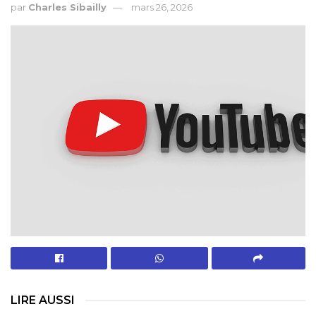
par
Charles Sibailly
mars 26, 2026
LIRE AUSSI