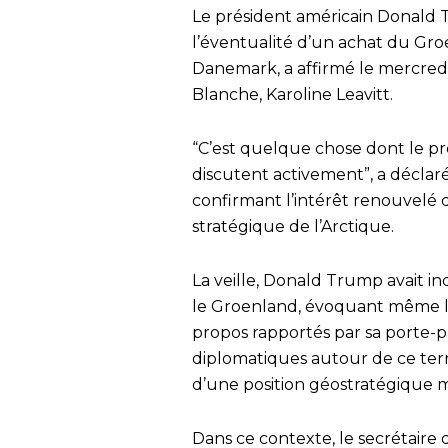
Le président américain Donald 
l’éventualité d’un achat du Gro
Danemark, a affirmé le mercredi 
Blanche, Karoline Leavitt.
“C’est quelque chose dont le pr
discutent activement”, a déclar
confirmant l’intérêt renouvelé 
stratégique de l’Arctique.
La veille, Donald Trump avait in
le Groenland, évoquant même la p
propos rapportés par sa porte-pa
diplomatiques autour de ce terri
d’une position géostratégique 
Dans ce contexte, le secrétaire 