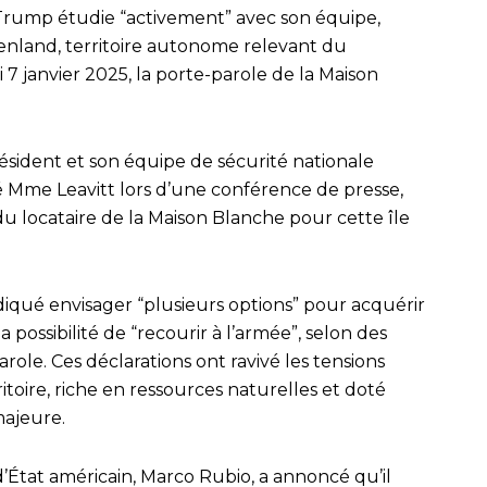
Trump étudie “activement” avec son équipe,
enland, territoire autonome relevant du
7 janvier 2025, la porte-parole de la Maison
ésident et son équipe de sécurité nationale
é Mme Leavitt lors d’une conférence de presse,
du locataire de la Maison Blanche pour cette île
diqué envisager “plusieurs options” pour acquérir
ossibilité de “recourir à l’armée”, selon des
role. Ces déclarations ont ravivé les tensions
toire, riche en ressources naturelles et doté
majeure.
d’État américain, Marco Rubio, a annoncé qu’il