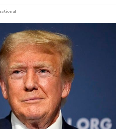
national