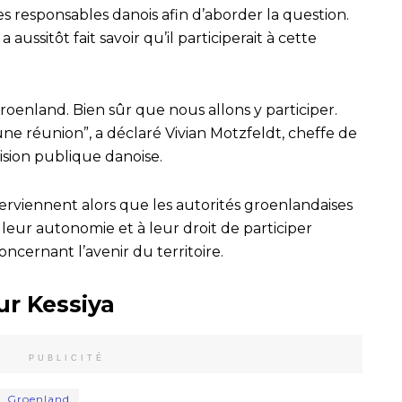
 responsables danois afin d’aborder la question.
ssitôt fait savoir qu’il participerait à cette
roenland. Bien sûr que nous allons y participer.
e réunion”, a déclaré Vivian Motzfeldt, cheffe de
évision publique danoise.
rviennent alors que les autorités groenlandaises
leur autonomie et à leur droit de participer
ncernant l’avenir du territoire.
ur Kessiya
PUBLICITÉ
Groenland