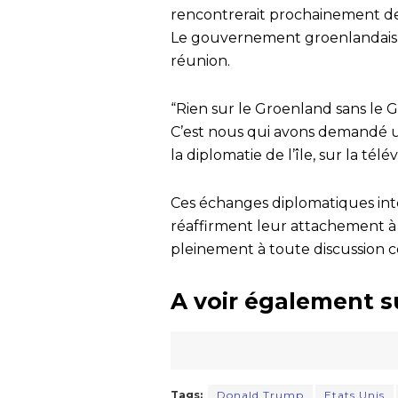
rencontrerait prochainement des
Le gouvernement groenlandais a au
réunion.
“Rien sur le Groenland sans le G
C’est nous qui avons demandé un
la diplomatie de l’île, sur la tél
Ces échanges diplomatiques inte
réaffirment leur attachement à 
pleinement à toute discussion co
A voir également s
Tags:
Donald Trump
Etats Unis