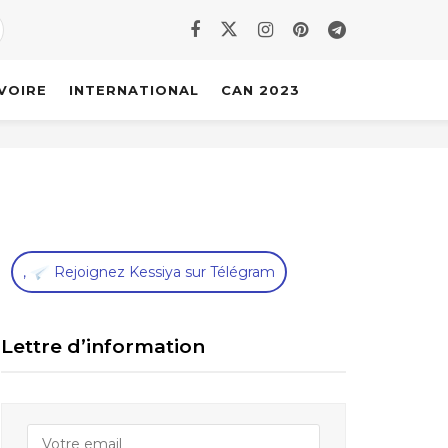
IVOIRE
INTERNATIONAL
CAN 2023
,
Rejoignez Kessiya sur Télégram
Lettre d’information