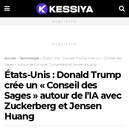
PUBLICITÉ
PUBLICITÉ
Accueil
»
Technologie
»
États-Unis : Donald Trump crée un « Conseil des
Sages » autour de l’IA avec Zuckerberg et Jensen Huang
États-Unis : Donald Trump
crée un « Conseil des
Sages » autour de l’IA avec
Zuckerberg et Jensen
Huang