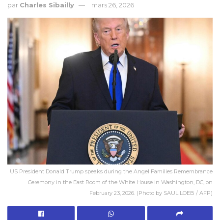
par
Charles Sibailly
mars 26, 2026
US President Donald Trump speaks during the Angel Families Remembrance
Ceremony in the East Room of the White House in Washington, DC, on
February 23, 2026. (Photo by SAUL LOEB / AFP)